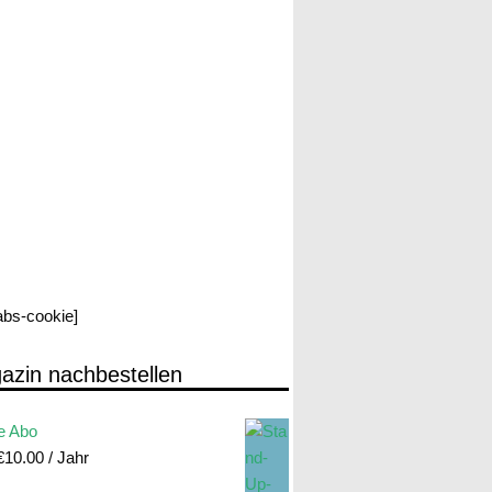
labs-cookie]
azin nachbestellen
e Abo
€
10.00
/ Jahr