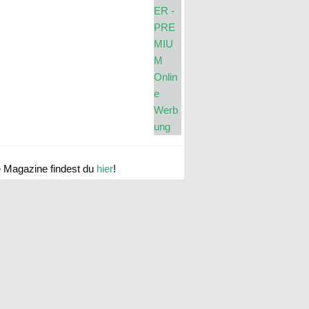
e Magazine findest du
hier
!