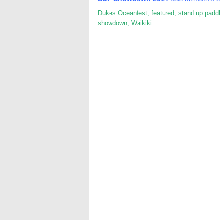
Dukes Oceanfest
,
featured
,
stand up paddl
showdown
,
Waikiki