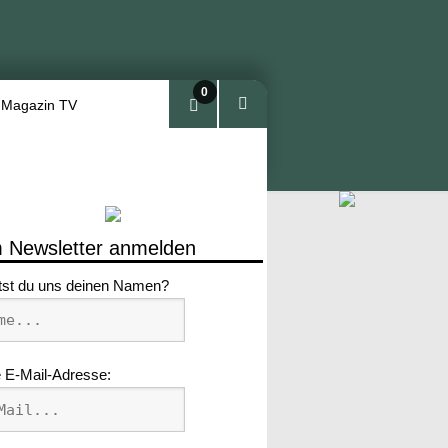
0
 Magazin TV
Arti
kel
 Newsletter anmelden
tst du uns deinen Namen?
 E-Mail-Adresse: