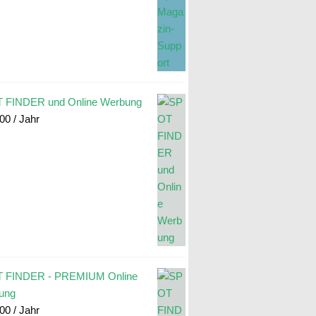
 FINDER und Online Werbung
.00
/ Jahr
 FINDER - PREMIUM Online
ung
.00
/ Jahr