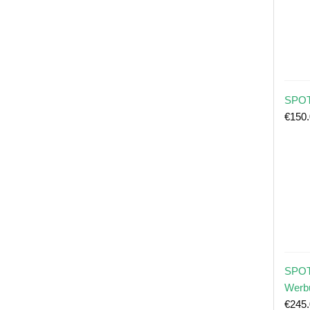
SPOT
€
150
SPOT
Werb
€
245