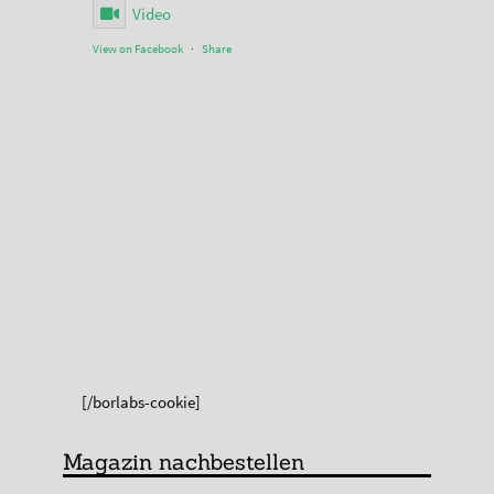
Video
View on Facebook
·
Share
[/borlabs-cookie]
Magazin nachbestellen