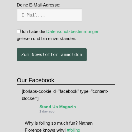
Deine E-Mail-Adresse:
Ich habe die
Datenschutzbestimmungen
gelesen und bin einverstanden.
Our Facebook
[borlabs-cookie id="facebook" type="content-
blocker"]
Stand Up Magazin
1 day ago
Why is foiling so much fun? Nathan
Florence knows why!
#foiling