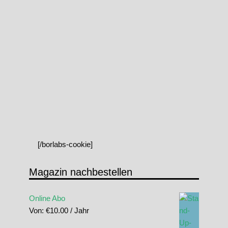
[/borlabs-cookie]
Magazin nachbestellen
Online Abo
Von:
€
10.00
/ Jahr