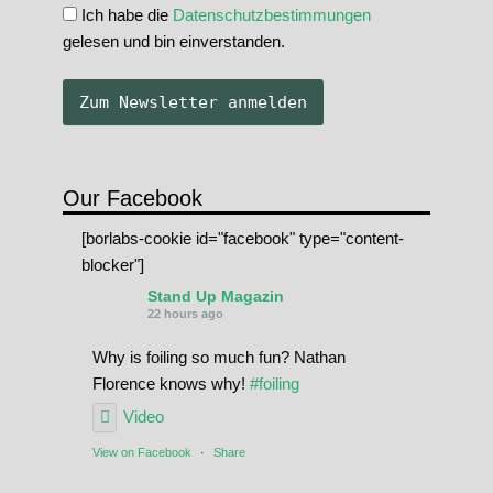
Ich habe die
Datenschutzbestimmungen
gelesen und bin einverstanden.
Our Facebook
[borlabs-cookie id="facebook" type="content-
blocker"]
Stand Up Magazin
22 hours ago
Why is foiling so much fun? Nathan
Florence knows why!
#foiling
Video
View on Facebook
·
Share