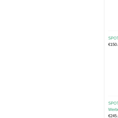
SPOT
€
150
SPOT
Werb
€
245