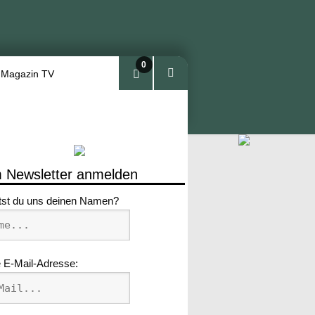
0
 Magazin TV
Arti
kel
 Newsletter anmelden
tst du uns deinen Namen?
 E-Mail-Adresse: