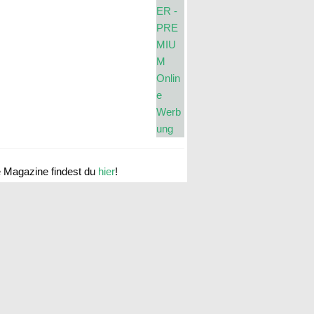
e Magazine findest du
hier
!