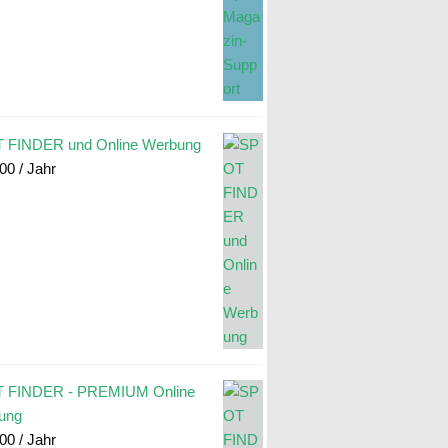
 FINDER und Online Werbung
.00
/ Jahr
 FINDER - PREMIUM Online
ung
.00
/ Jahr