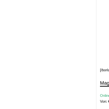
[/bor
Mag
Onlin
Von: