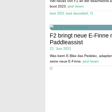
Viel neues von F2 an der beachworld a
boot 2023.
jetzt lesen
boot 2023
,
boot dusseldorf
,
f2
F2 bringt neue E-Finne 
Paddleassist
21. Juni 2021
Was beim E-Bike das Pedelec, adaptier
seine neue E-Finne.
jetzt lesen
f2