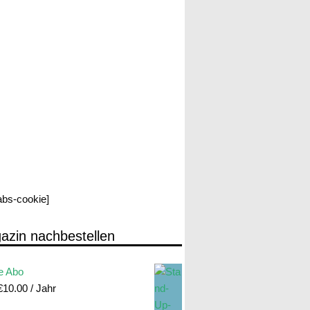
labs-cookie]
azin nachbestellen
e Abo
€
10.00
/ Jahr