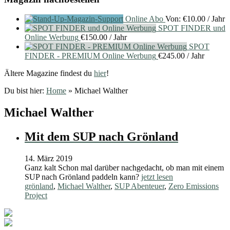
Online Abo
Von:
€
10.00
/ Jahr
SPOT FINDER und
Online Werbung
€
150.00
/ Jahr
SPOT
FINDER - PREMIUM Online Werbung
€
245.00
/ Jahr
Ältere Magazine findest du
hier
!
Du bist hier:
Home
»
Michael Walther
Michael Walther
Mit dem SUP nach Grönland
14. März 2019
Ganz kalt Schon mal darüber nachgedacht, ob man mit einem
SUP nach Grönland paddeln kann?
jetzt lesen
grönland
,
Michael Walther
,
SUP Abenteuer
,
Zero Emissions
Project