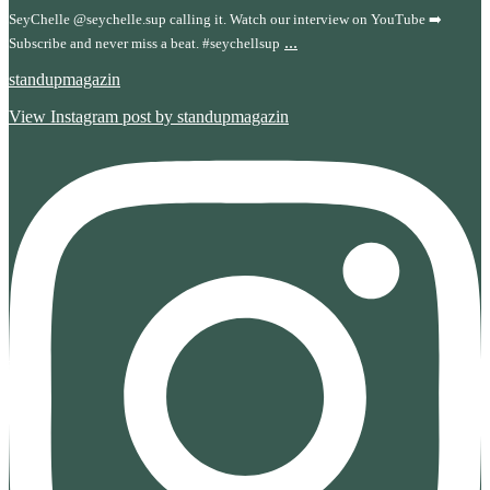
SeyChelle @seychelle.sup calling it. Watch our interview on YouTube ➡️
...
Subscribe and never miss a beat. #seychellsup
standupmagazin
View Instagram post by standupmagazin