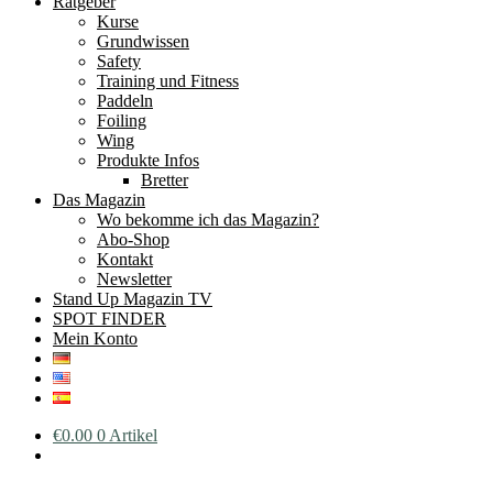
Ratgeber
Kurse
Grundwissen
Safety
Training und Fitness
Paddeln
Foiling
Wing
Produkte Infos
Bretter
Das Magazin
Wo bekomme ich das Magazin?
Abo-Shop
Kontakt
Newsletter
Stand Up Magazin TV
SPOT FINDER
Mein Konto
€
0.00
0 Artikel