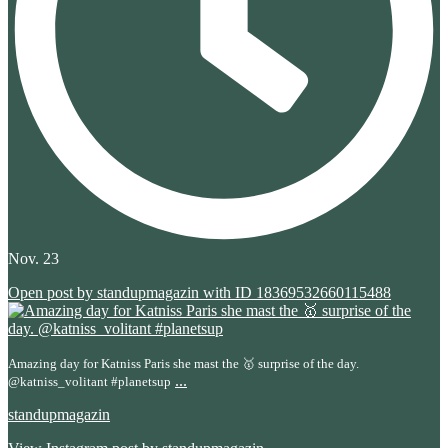
Nov. 23
Open post by standupmagazin with ID 18369532660115488
Amazing day for Katniss Paris she mast the 🥇 surprise of the day.
...
@katniss_volitant #planetsup
standupmagazin