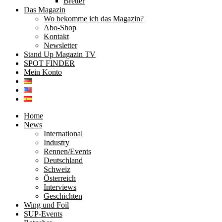
Bretter
Das Magazin
Wo bekomme ich das Magazin?
Abo-Shop
Kontakt
Newsletter
Stand Up Magazin TV
SPOT FINDER
Mein Konto
Home
News
International
Industry
Rennen/Events
Deutschland
Schweiz
Österreich
Interviews
Geschichten
Wing und Foil
SUP-Events