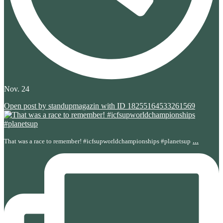
Nov. 24
Open post by standupmagazin with ID 18255164533261569
...
That was a race to remember! #icfsupworldchampionships #planetsup