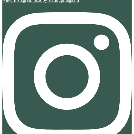
View Instagram post by standupmagazin