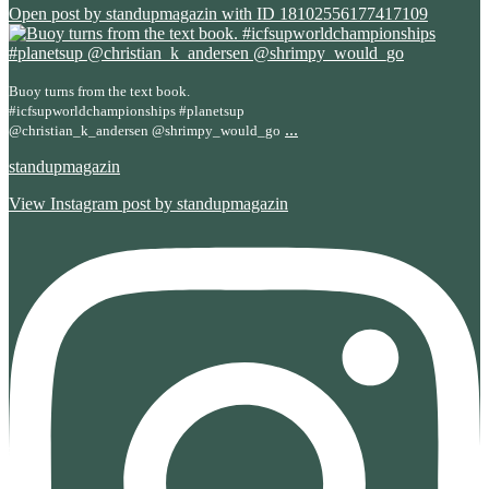
Open post by standupmagazin with ID 18102556177417109
Buoy turns from the text book.
#icfsupworldchampionships #planetsup
...
@christian_k_andersen @shrimpy_would_go
standupmagazin
View Instagram post by standupmagazin