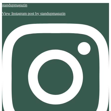
standupmagazin
View Instagram post by standupmagazin