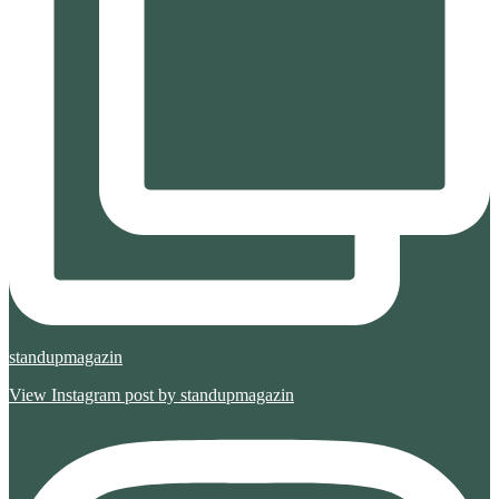
standupmagazin
View Instagram post by standupmagazin