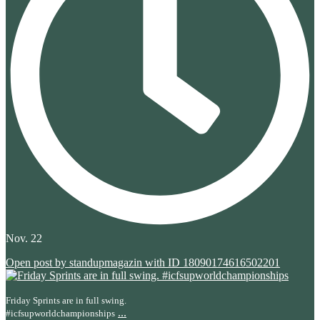
Nov. 22
Open post by standupmagazin with ID 18090174616502201
Friday Sprints are in full swing.
...
#icfsupworldchampionships