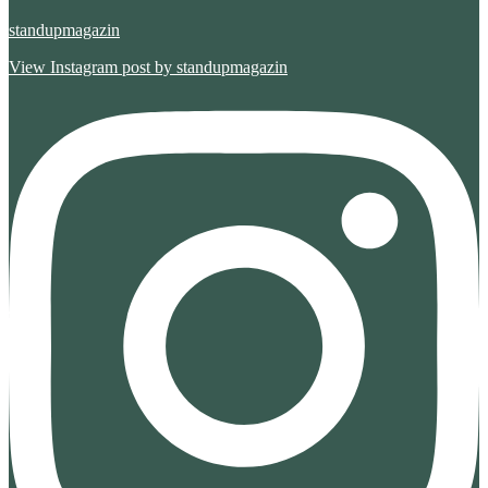
standupmagazin
View Instagram post by standupmagazin