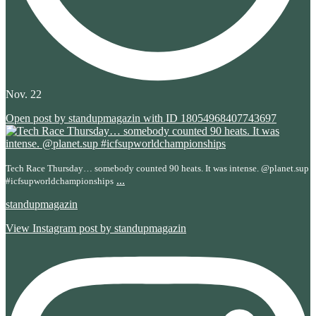
Nov. 22
Open post by standupmagazin with ID 18054968407743697
Tech Race Thursday… somebody counted 90 heats. It was intense. @planet.sup
...
#icfsupworldchampionships
standupmagazin
View Instagram post by standupmagazin