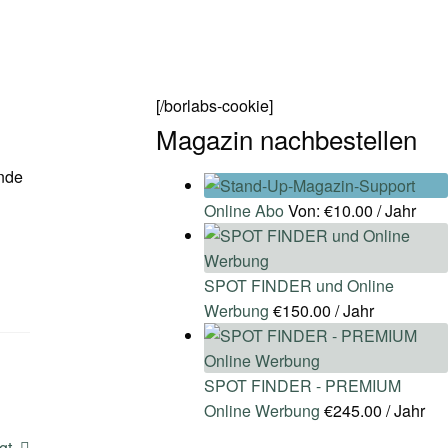
[/borlabs-cookie]
Magazin nachbestellen
ende
Online Abo
Von:
€
10.00
/ Jahr
SPOT FINDER und Online
Werbung
€
150.00
/ Jahr
SPOT FINDER - PREMIUM
Online Werbung
€
245.00
/ Jahr
gt