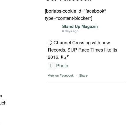
[borlabs-cookie id="facebook"
type="content-blocker"]
Stand Up Magazin
6 days ago
💨 Channel Crossing with new
Records. SUP Race Times like its
2016. ⬇️ 🔗
Photo
View on Facebook
·
Share
m
auch
e