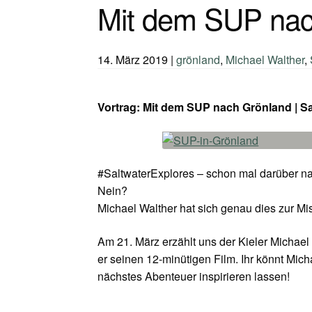
Mit dem SUP nac
14. März 2019
|
grönland
,
Michael Walther
,
Vortrag: Mit dem SUP nach Grönland | S
#SaltwaterExplores – schon mal darüber 
Nein?
Michael Walther hat sich genau dies zur M
Am 21. März erzählt uns der Kieler Michae
er seinen 12-minütigen Film. Ihr könnt Mic
nächstes Abenteuer inspirieren lassen!