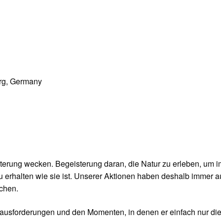
rg, Germany
erung wecken. Begeisterung daran, die Natur zu erleben, um i
zu erhalten wie sie ist. Unserer Aktionen haben deshalb immer 
ichen.
rausforderungen und den Momenten, in denen er einfach nur di