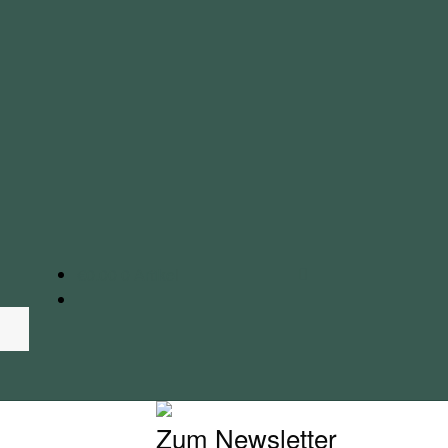
€
0.00
0 Artikel
Zum Newsletter