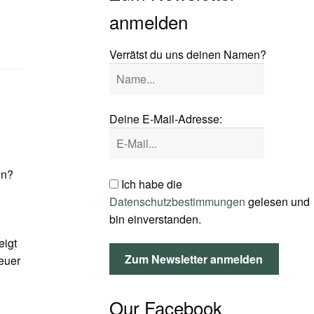
anmelden
Verrätst du uns deinen Namen?
Deine E-Mail-Adresse:
nn?
Ich habe die
Datenschutzbestimmungen
gelesen und
bin einverstanden.
eigt
euer
Our Facebook