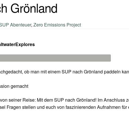
h Grönland
SUP Abenteuer
,
Zero Emissions Project
altwaterExplores
nachgedacht, ob man mit einem SUP nach Grönland paddeln ka
ission gemacht
l von seiner Reise: Mit dem SUP nach Grönland! Im Anschluss z
hael Fragen stellen und euch von faszinierenden Aufnahmen für 