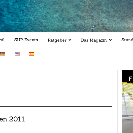
oil
SUP-Events
Stan
Ratgeber
Das Magazin
en 2011