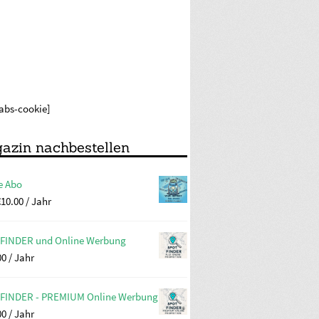
labs-cookie]
azin nachbestellen
e Abo
€
10.00
/ Jahr
FINDER und Online Werbung
00
/ Jahr
FINDER - PREMIUM Online Werbung
00
/ Jahr