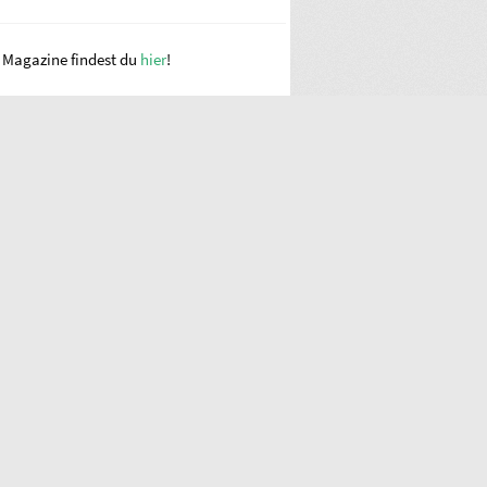
e Magazine findest du
hier
!