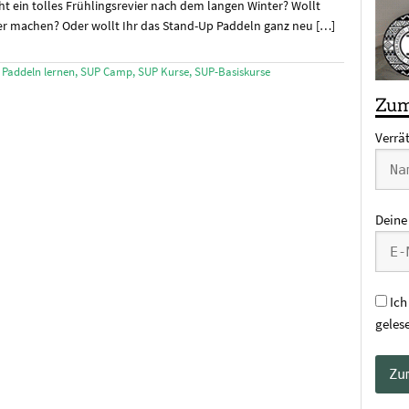
ht ein tolles Frühlingsrevier nach dem langen Winter? Wollt
r machen? Oder wollt Ihr das Stand-Up Paddeln ganz neu […]
 Paddeln lernen
,
SUP Camp
,
SUP Kurse
,
SUP-Basiskurse
Zum
Verrä
Deine
Ich
geles