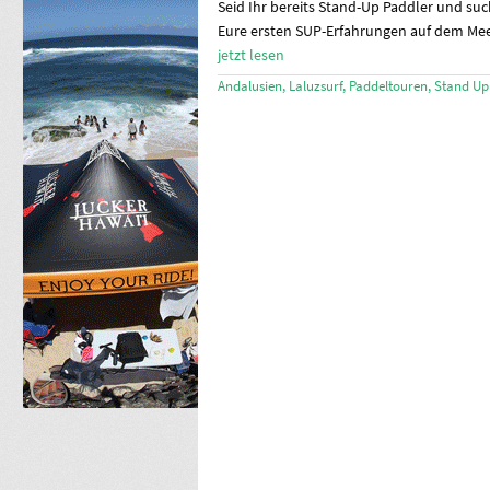
Seid Ihr bereits Stand-Up Paddler und suc
Eure ersten SUP-Erfahrungen auf dem Mee
jetzt lesen
Andalusien
,
Laluzsurf
,
Paddeltouren
,
Stand Up