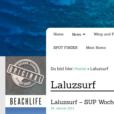
Home
Wing und F
News
SPOT FINDER
Mein Konto
Du bist hier:
Home
»
Laluzsurf
Laluzsurf
Laluzsurf – SUP Woch
24. Januar 2011