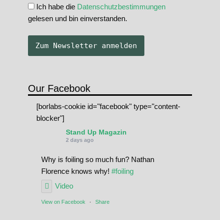
Ich habe die
Datenschutzbestimmungen
gelesen und bin einverstanden.
Our Facebook
[borlabs-cookie id="facebook" type="content-
blocker"]
Stand Up Magazin
2 days ago
Why is foiling so much fun? Nathan
Florence knows why!
#foiling
Video
View on Facebook
·
Share