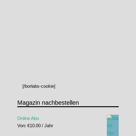
[/borlabs-cookie]
Magazin nachbestellen
Online Abo
Von:
€
10.00
/ Jahr