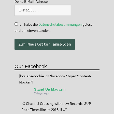
Deine E-Mail-Adresse:
Ich habe die
Datenschutzbestimmungen
gelesen
und bin einverstanden.
Our Facebook
[borlabs-cookie id="facebook" type="content-
blocker"]
Stand Up Magazin
7 days ago
💨 Channel Crossing with new Records. SUP
Race Times like its 2016. ⬇️ 🔗