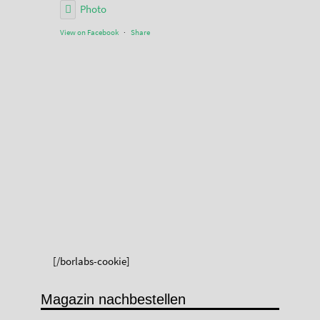
Photo
View on Facebook
·
Share
[/borlabs-cookie]
Magazin nachbestellen