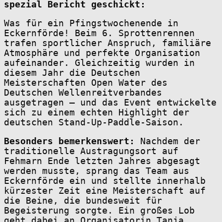
spezial Bericht geschickt:
Was für ein Pfingstwochenende in
Eckernförde! Beim 6. Sprottenrennen
trafen sportlicher Anspruch, familiäre
Atmosphäre und perfekte Organisation
aufeinander. Gleichzeitig wurden in
diesem Jahr die Deutschen
Meisterschaften Open Water des
Deutschen Wellenreitverbandes
ausgetragen – und das Event entwickelte
sich zu einem echten Highlight der
deutschen Stand-Up-Paddle-Saison.
Besonders bemerkenswert:
Nachdem der
traditionelle Austragungsort auf
Fehmarn Ende letzten Jahres abgesagt
werden musste, sprang das Team aus
Eckernförde ein und stellte innerhalb
kürzester Zeit eine Meisterschaft auf
die Beine, die bundesweit für
Begeisterung sorgte. Ein großes Lob
geht dabei an Organisatorin Tanja