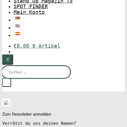
Stand Up Magazin TV
SPOT FINDER
Mein Konto
€
0.00
0 Artikel
Suchen
nach:
Zum Newsletter anmelden
Verrätst du uns deinen Namen?