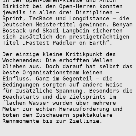
in der Open-Damen-Klasse und Anton
Birkicht bei den Open-Herren konnten
jeweils in allen drei Disziplinen –
Sprint, TecRace und Longdistance – die
Deutschen Meistertitel gewinnen. Benyam
Bossack und Skadi Langbein sicherten
sich zusätzlich den prestigeträchtigen
Titel „Fastest Paddler on Earth“.
Der einzige kleine Kritikpunkt des
Wochenendes: Die erhofften Wellen
blieben aus. Doch darauf hat selbst das
beste Organisationsteam keinen
Einfluss. Ganz im Gegenteil – die
Bedingungen sorgten auf andere Weise
für zusätzliche Spannung. Besonders die
Beachstarts und die Zielsprints im
flachen Wasser wurden über mehrere
Meter zur echten Herausforderung und
boten den Zuschauern spektakuläre
Rennmomente bis zur Ziellinie.