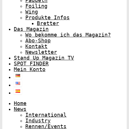
Paddeln
Foiling
Wing
Produkte Infos
Bretter
Das Magazin
Wo bekomme ich das Magazin?
Abo-Shop
Kontakt
Newsletter
Stand Up Magazin TV
SPOT FINDER
Mein Konto
Home
News
International
Industry
Rennen/Events