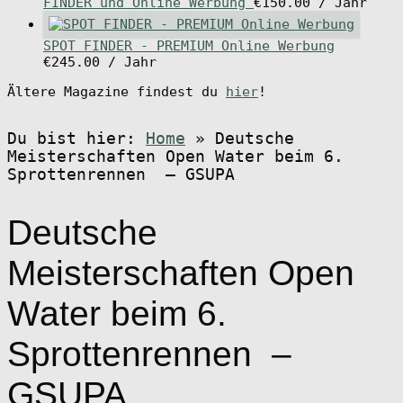
FINDER und Online Werbung
€
150.00
/ Jahr
SPOT FINDER - PREMIUM Online Werbung
€
245.00
/ Jahr
Ältere Magazine findest du
hier
!
Du bist hier:
Home
»
Deutsche
Meisterschaften Open Water beim 6.
Sprottenrennen – GSUPA
Deutsche
Meisterschaften Open
Water beim 6.
Sprottenrennen –
GSUPA