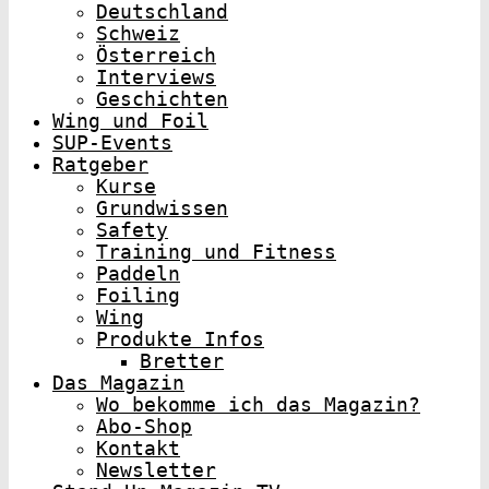
Deutschland
Schweiz
Österreich
Interviews
Geschichten
Wing und Foil
SUP-Events
Ratgeber
Kurse
Grundwissen
Safety
Training und Fitness
Paddeln
Foiling
Wing
Produkte Infos
Bretter
Das Magazin
Wo bekomme ich das Magazin?
Abo-Shop
Kontakt
Newsletter