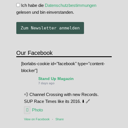
Ich habe die
Datenschutzbestimmungen
gelesen und bin einverstanden.
Our Facebook
[borlabs-cookie id="facebook" type="content-
blocker"]
Stand Up Magazin
7 days ago
💨 Channel Crossing with new Records.
SUP Race Times like its 2016. ⬇️ 🔗
Photo
View on Facebook
·
Share