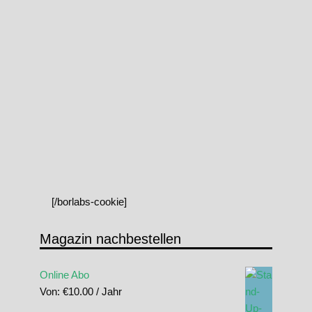
[/borlabs-cookie]
Magazin nachbestellen
Online Abo
Von:
€
10.00
/ Jahr