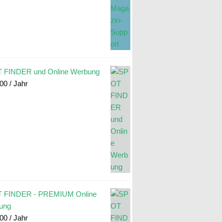
 FINDER und Online Werbung
.00
/ Jahr
 FINDER - PREMIUM Online
ung
.00
/ Jahr