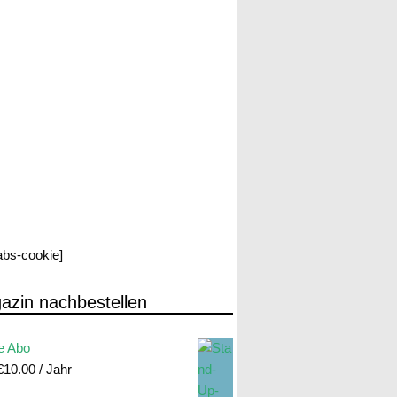
labs-cookie]
azin nachbestellen
e Abo
€
10.00
/ Jahr