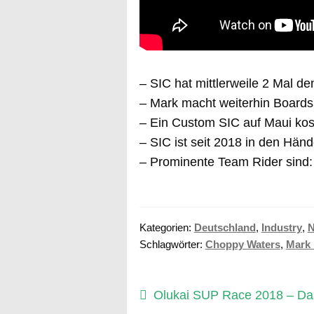
– SIC hat mittlerweile 2 Mal de
– Mark macht weiterhin Boards
– Ein Custom SIC auf Maui kos
– SIC ist seit 2018 in den Hän
– Prominente Team Rider sind:
Kategorien:
Deutschland
,
Industry
,
Schlagwörter:
Choppy Waters
,
Mark 
Beitragsnavigation
Vorheriger
Olukai SUP Race 2018 – Da