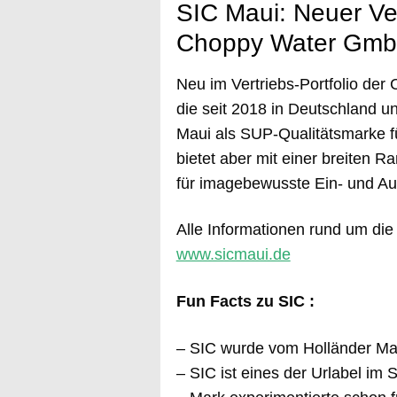
SIC Maui: Neuer Ve
Choppy Water Gm
Neu im Vertriebs-Portfolio de
die seit 2018 in Deutschland un
Maui als SUP-Qualitätsmarke fü
bietet aber mit einer breiten 
für imagebewusste Ein- und A
Alle Informationen rund um die
www.sicmaui.de
Fun Facts zu SIC :
– SIC wurde vom Holländer Ma
– SIC ist eines der Urlabel im 