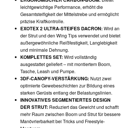
leichtgewichtige Performance, erhöht die
Gesamtsteifigkeit der Mittelstrebe und ermöglicht
präzise Kraftkontrolle.
EXOTEX 2 ULTRA-STEIFES DACRON:
Wird an
der Strut und den Wing Tips verwendet und bietet
außergewöhnliche Reißfestigkeit, Langlebigkeit
und minimale Dehnung.
KOMPLETTES SET:
Wird vollständig
ausgestattet geliefert – mit montiertem Boom,
Tasche, Leash und Pumpe.
3DF-CANOPY-VERSTÄRKUNG:
Nutzt zwei
optimierte Gewebeschichten zur Bildung eines
starken Gerüsts entlang der Belastungslinien.
INNOVATIVES SEGMENTIERTES DESIGN
DER STRUT:
Reduziert das Gewicht und schafft
mehr Raum zwischen Boom und Strut für bessere
Manövrierbarkeit bei Tricks und Freestyle-