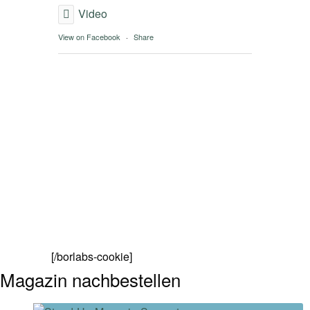
Video
View on Facebook
·
Share
[/borlabs-cookie]
Magazin nachbestellen