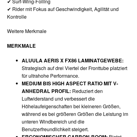
✔ Surf-Wing-Foiling
✔ Rider mit Fokus auf Geschwindigkeit, Agilität und
Kontrolle
Weitere Merkmale
MERKMALE
ALUULA AERIS X FX86 LAMINATGEWEBE:
Strategisch auf drei Viertel der Fronttube platziert
für ultrahohe Performance.
MEDIUM BIS HIGH ASPECT RATIO MIT V-
ANHEDRAL PROFIL:
Reduziert den
Luftwiderstand und verbessert die
Höhelaufeigenschaften bei kleineren Größen,
während es bei größeren Größen die Leistung im
unteren Windbereich und die
Benutzerfreundlichkeit steigert.
ERGONOMISCHER CARBON-BOOM:
Bietet