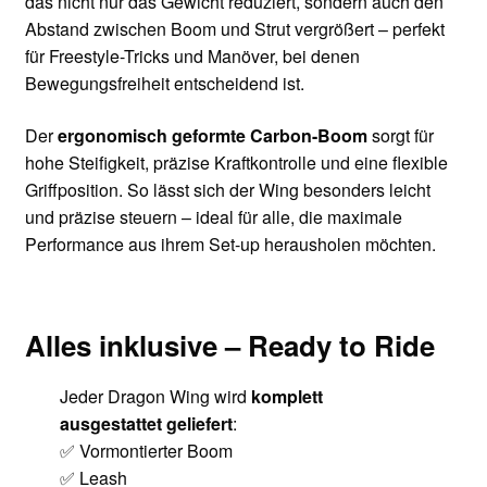
das nicht nur das Gewicht reduziert, sondern auch den
Abstand zwischen Boom und Strut vergrößert – perfekt
für Freestyle-Tricks und Manöver, bei denen
Bewegungsfreiheit entscheidend ist.
Der
ergonomisch geformte Carbon-Boom
sorgt für
hohe Steifigkeit, präzise Kraftkontrolle und eine flexible
Griffposition. So lässt sich der Wing besonders leicht
und präzise steuern – ideal für alle, die maximale
Performance aus ihrem Set-up herausholen möchten.
Alles inklusive – Ready to Ride
Jeder Dragon Wing wird
komplett
ausgestattet geliefert
:
✅ Vormontierter Boom
✅ Leash