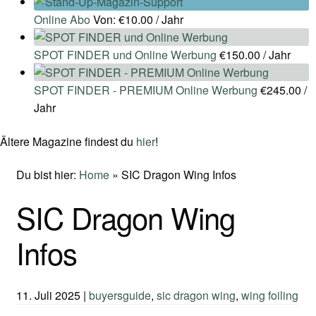
Online Abo
Von:
€
10.00
/ Jahr
SPOT FINDER und Online Werbung
€
150.00
/ Jahr
SPOT FINDER - PREMIUM Online Werbung
€
245.00
/
Jahr
Ältere Magazine findest du
hier
!
Du bist hier:
Home
»
SIC Dragon Wing Infos
SIC Dragon Wing
Infos
11. Juli 2025
|
buyersguide
,
sic dragon wing
,
wing foiling