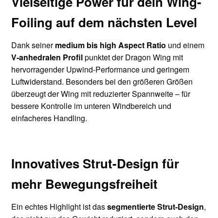
Vielseitige Power für dein Wing-
Foiling auf dem nächsten Level
Dank seiner
medium bis high Aspect Ratio
und einem
V-anhedralen Profil
punktet der Dragon Wing mit
hervorragender Upwind-Performance und geringem
Luftwiderstand. Besonders bei den größeren Größen
überzeugt der Wing mit reduzierter Spannweite – für
bessere Kontrolle im unteren Windbereich und
einfacheres Handling.
Innovatives Strut-Design für
mehr Bewegungsfreiheit
Ein echtes Highlight ist das
segmentierte Strut-Design
,