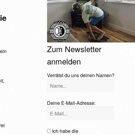
ie
Zum Newsletter
ein
anmelden
Verrätst du uns deinen Namen?
t,
e
Deine E-Mail-Adresse:
rei
Ich habe die