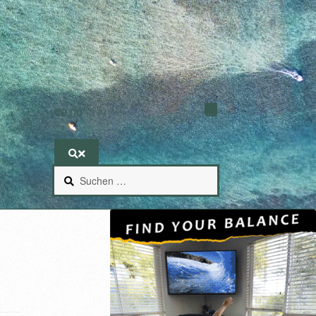
€
0.00
0 Artikel
Suchen
nach: