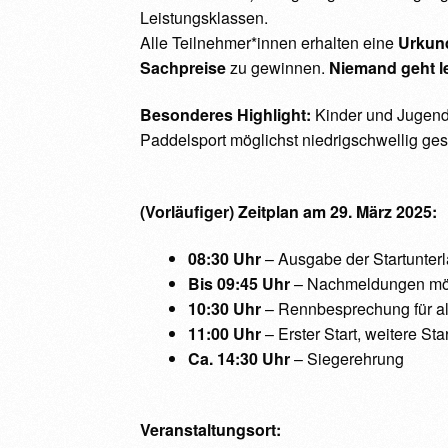
Leistungsklassen.
Alle Teilnehmer*innen erhalten eine
Urkun
Sachpreise
zu gewinnen.
Niemand geht l
Besonderes Highlight:
Kinder und Jugend
Paddelsport möglichst niedrigschwellig ges
(Vorläufiger) Zeitplan am 29. März 2025:
08:30 Uhr
– Ausgabe der Startunter
Bis 09:45 Uhr
– Nachmeldungen mö
10:30 Uhr
– Rennbesprechung für a
11:00 Uhr
– Erster Start, weitere Sta
Ca. 14:30 Uhr
– Siegerehrung
Veranstaltungsort: