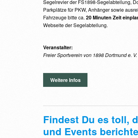
Segelrevier der FS1898-Segelabteilung, D
Parkplätze für PKW, Anhänger sowie ausre
Fahrzeuge bitte ca.
20 Minuten Zeit einpl
Webseite der Segelabteilung.
Veranstalter:
Freier Sportverein von 1898 Dortmund e. V.
Weitere Infos
Findest Du es toll,
und Events berichte