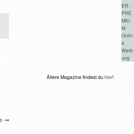
Ältere Magazine findest du
hier
!
5