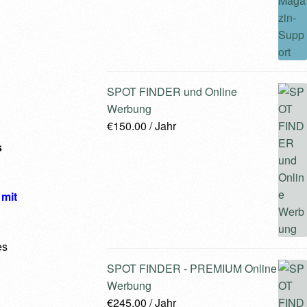
SPOT FINDER und Online
Werbung
€
150.00
/ Jahr
s
 mit
es
SPOT FINDER - PREMIUM Online
Werbung
€
245.00
/ Jahr