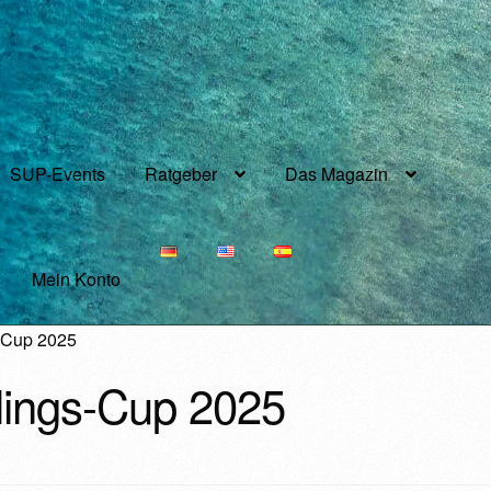
SUP-Events
Ratgeber
Das Magazin
Mein Konto
-Cup 2025
lings-Cup 2025