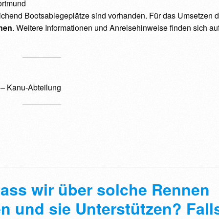
ortmund
ichend Bootsablegeplätze sind vorhanden. Für das Umsetzen d
anen
. Weitere Informationen und Anreisehinweise finden sich au
– Kanu-Abteilung
 dass wir über solche Rennen
n und sie Unterstützen? Fall