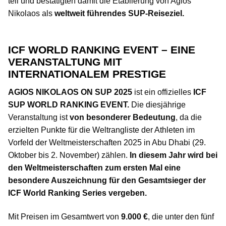
teil und bestätigten damit die Etablierung von Agios
Nikolaos als
weltweit führendes SUP-Reiseziel.
ICF WORLD RANKING EVENT – EINE
VERANSTALTUNG MIT
INTERNATIONALEM PRESTIGE
AGIOS NIKOLAOS ON SUP 2025
ist ein offizielles
ICF
SUP WORLD RANKING EVENT.
Die diesjährige
Veranstaltung ist
von besonderer Bedeutung
, da die
erzielten Punkte für die Weltrangliste der Athleten im
Vorfeld der Weltmeisterschaften 2025 in Abu Dhabi (29.
Oktober bis 2. November) zählen.
In diesem Jahr wird bei
den Weltmeisterschaften zum ersten Mal eine
besondere Auszeichnung für den Gesamtsieger der
ICF World Ranking Series vergeben.
Mit Preisen im Gesamtwert von
9.000 €
, die unter den fünf