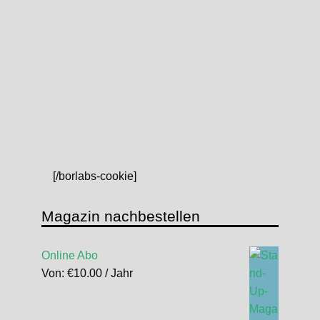
[/borlabs-cookie]
Magazin nachbestellen
Online Abo
Von:
€
10.00
/ Jahr