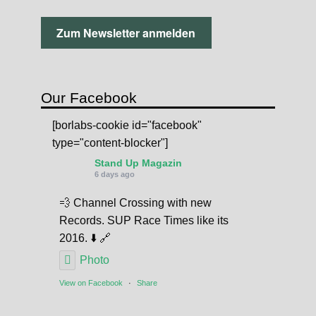
Our Facebook
[borlabs-cookie id="facebook"
type="content-blocker"]
Stand Up Magazin
6 days ago
💨 Channel Crossing with new
Records. SUP Race Times like its
2016. ⬇️ 🔗
Photo
View on Facebook
·
Share