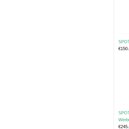
SPOT
€
150
SPOT
Werb
€
245