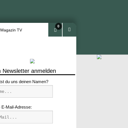
0
 Magazin TV
Arti
kel
 Newsletter anmelden
tst du uns deinen Namen?
 E-Mail-Adresse: