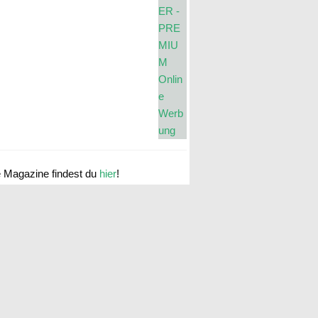
e Magazine findest du
hier
!