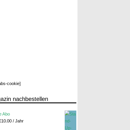
labs-cookie]
azin nachbestellen
e Abo
€
10.00
/ Jahr