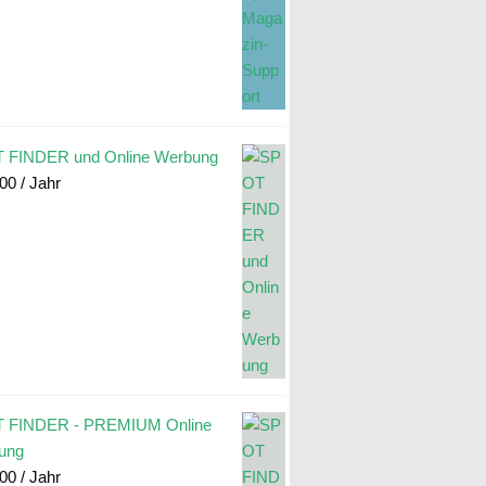
 FINDER und Online Werbung
.00
/ Jahr
 FINDER - PREMIUM Online
ung
.00
/ Jahr