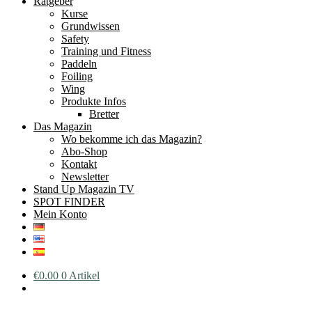
Ratgeber
Kurse
Grundwissen
Safety
Training und Fitness
Paddeln
Foiling
Wing
Produkte Infos
Bretter
Das Magazin
Wo bekomme ich das Magazin?
Abo-Shop
Kontakt
Newsletter
Stand Up Magazin TV
SPOT FINDER
Mein Konto
€
0.00
0 Artikel