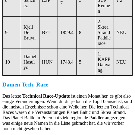
8
Sanch
ESP
5
SUP
↓ 2
7
ez
Renne
n
2.
Kjell
Skrea
9
De
BEL
1859.4
8
Strand
NEU
Bruyn
Paddle
race
1.
Daniel
KAPP
10
Hasul
HUN
1748.4
5
NEU
Danya
yo
ng
Damen Tech. Race
Das letzte
Technical Race-Update
ist einen Monat her, es gibt also
einige Veränderungen. Wenn du dir jedoch die Top 10 ansiehst, sind
die meisten Ergebnisse schon eine Weile her. Die letzten Technical
Races waren die Veranstaltungen Planet Baltic und Skrea Strand.
Das Planet Baltic in Polen hat viele regionale Paddler angezogen,
was einige neue Namen in die Liste gebracht hat, die wir vorher
noch nicht gesehen haben.