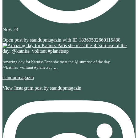
Nov. 23
Open post by standupmagazin with ID 18369532660115488
Amazing day for Katniss Paris she mast the 🥇 surprise of the day.
...
@katniss_volitant #planetsup
standupmagazin
View Instagram post by standupmagazin