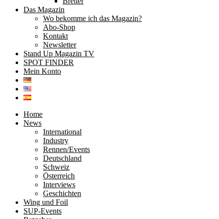
Bretter
Das Magazin
Wo bekomme ich das Magazin?
Abo-Shop
Kontakt
Newsletter
Stand Up Magazin TV
SPOT FINDER
Mein Konto
Home
News
International
Industry
Rennen/Events
Deutschland
Schweiz
Österreich
Interviews
Geschichten
Wing und Foil
SUP-Events