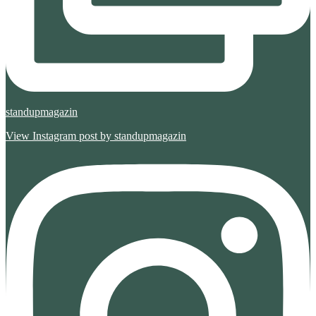
standupmagazin
View Instagram post by standupmagazin