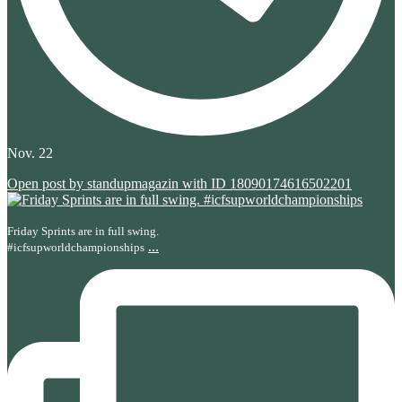
Nov. 22
Open post by standupmagazin with ID 18090174616502201
Friday Sprints are in full swing.
...
#icfsupworldchampionships