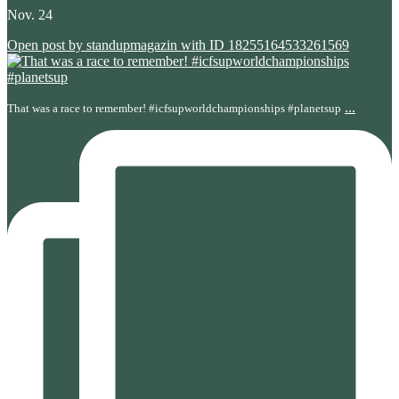
Nov. 24
Open post by standupmagazin with ID 18255164533261569
...
That was a race to remember! #icfsupworldchampionships #planetsup