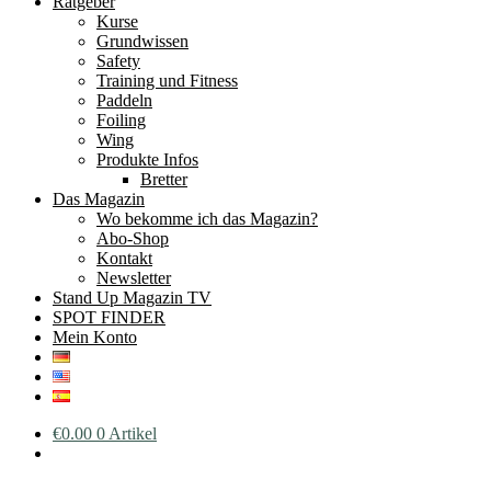
Ratgeber
Kurse
Grundwissen
Safety
Training und Fitness
Paddeln
Foiling
Wing
Produkte Infos
Bretter
Das Magazin
Wo bekomme ich das Magazin?
Abo-Shop
Kontakt
Newsletter
Stand Up Magazin TV
SPOT FINDER
Mein Konto
€
0.00
0 Artikel