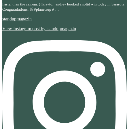
Faster than the camera: @kraytor_andrey booked a solid win today in Sarasota.
...
Congratulations. 🥇 #planetsup #
standupmagazin
View Instagram post by standupmagazin