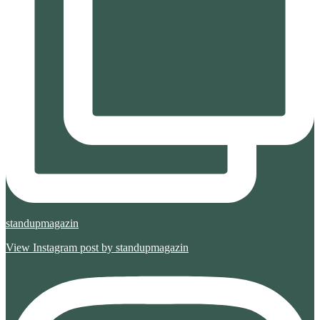
standupmagazin
View Instagram post by standupmagazin