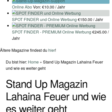
Online Abo
Von:
€
10.00
/ Jahr
SPOT FINDER und Online Werbung
€
150.00
/ Jahr
SPOT FINDER - PREMIUM Online Werbung
€
245.00
/
Jahr
Ältere Magazine findest du
hier
!
Du bist hier:
Home
»
Stand Up Magazin Lahaina Feuer
und wie es weiter geht
Stand Up Magazin
Lahaina Feuer und wie
es weiter geht