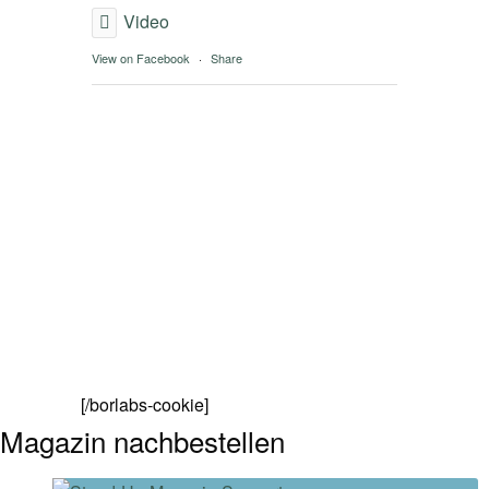
Video
View on Facebook
·
Share
[/borlabs-cookie]
Magazin nachbestellen