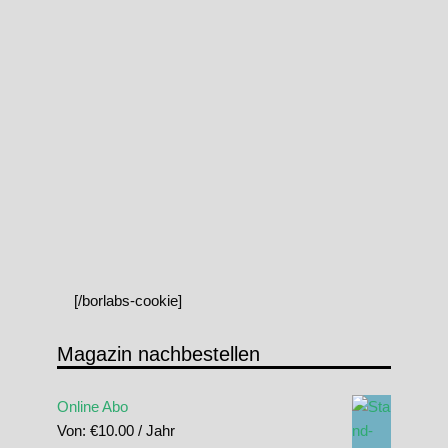
[/borlabs-cookie]
Magazin nachbestellen
Online Abo
Von:
€
10.00
/ Jahr