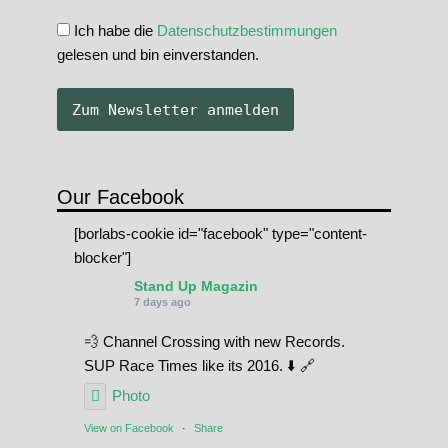
Ich habe die
Datenschutzbestimmungen
gelesen und bin einverstanden.
Our Facebook
[borlabs-cookie id="facebook" type="content-
blocker"]
Stand Up Magazin
7 days ago
💨 Channel Crossing with new Records.
SUP Race Times like its 2016. ⬇️ 🔗
Photo
View on Facebook
·
Share