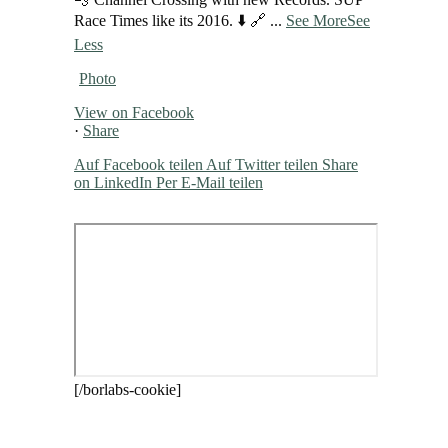
Race Times like its 2016. ⬇️ 🔗
...
See More
See
Less
Photo
View on Facebook
·
Share
Auf Facebook teilen
Auf Twitter teilen
Share
on LinkedIn
Per E-Mail teilen
[/borlabs-cookie]