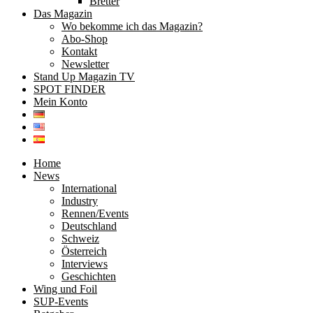
Bretter
Das Magazin
Wo bekomme ich das Magazin?
Abo-Shop
Kontakt
Newsletter
Stand Up Magazin TV
SPOT FINDER
Mein Konto
Home
News
International
Industry
Rennen/Events
Deutschland
Schweiz
Österreich
Interviews
Geschichten
Wing und Foil
SUP-Events