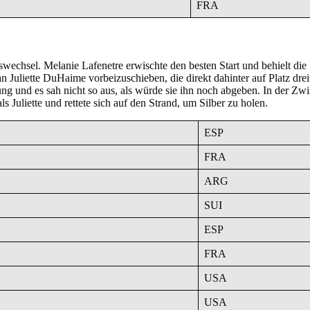
FRA
wechsel. Melanie Lafenetre erwischte den besten Start und behielt di
n Juliette DuHaime vorbeizuschieben, die direkt dahinter auf Platz dre
ung und es sah nicht so aus, als würde sie ihn noch abgeben. In der Zwi
s Juliette und rettete sich auf den Strand, um Silber zu holen.
ESP
FRA
ARG
SUI
ESP
FRA
USA
USA