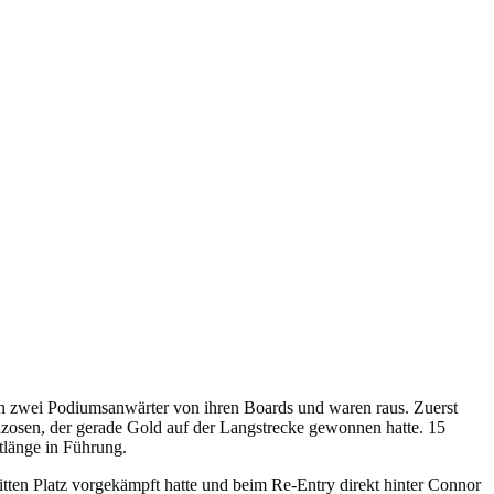
en zwei Podiumsanwärter von ihren Boards und waren raus. Zuerst
anzosen, der gerade Gold auf der Langstrecke gewonnen hatte. 15
tlänge in Führung.
ritten Platz vorgekämpft hatte und beim Re-Entry direkt hinter Connor