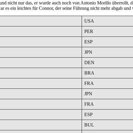
 und nicht nur das, er wurde auch noch von Antonio Morillo überrollt,
 es ein leichtes für Connor, der seine Führung nicht mehr abgab und w
USA
PER
ESP
JPN
DEN
BRA
FRA
JPN
FRA
ESP
BUL