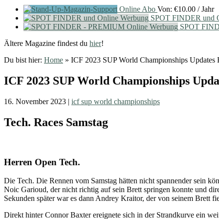
Online Abo
Von:
€
10.00
/ Jahr
SPOT FINDER und O
SPOT FIND
Ältere Magazine findest du
hier
!
Du bist hier:
Home
»
ICF 2023 SUP World Championships Updates R
ICF 2023 SUP World Championships Updat
16. November 2023
|
icf sup world championships
Tech. Races Samstag
Herren Open Tech.
Die Tech. Die Rennen vom Samstag hätten nicht spannender sein könn
Noic Garioud, der nicht richtig auf sein Brett springen konnte und d
Sekunden später war es dann Andrey Kraitor, der von seinem Brett fie
Direkt hinter Connor Baxter ereignete sich in der Strandkurve ein wei