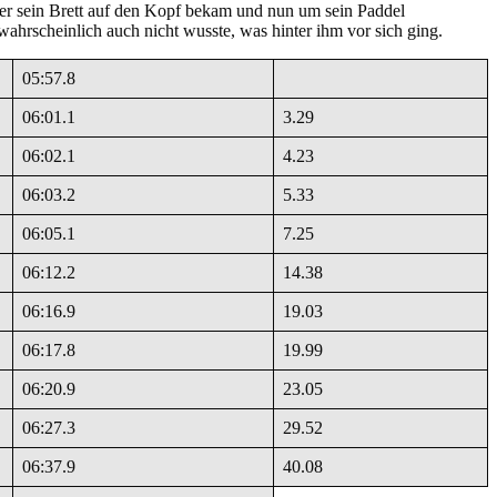
 der sein Brett auf den Kopf bekam und nun um sein Paddel
ahrscheinlich auch nicht wusste, was hinter ihm vor sich ging.
05:57.8
06:01.1
3.29
06:02.1
4.23
06:03.2
5.33
06:05.1
7.25
06:12.2
14.38
06:16.9
19.03
06:17.8
19.99
06:20.9
23.05
06:27.3
29.52
06:37.9
40.08