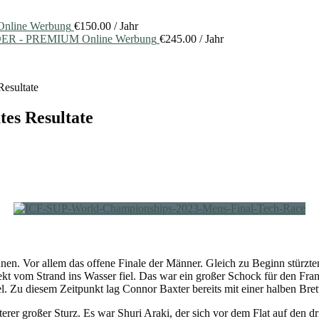
nline Werbung
€
150.00
/ Jahr
ER - PREMIUM Online Werbung
€
245.00
/ Jahr
esultate
es Resultate
en. Vor allem das offene Finale der Männer. Gleich zu Beginn stürzt
irekt vom Strand ins Wasser fiel. Das war ein großer Schock für den Fr
l. Zu diesem Zeitpunkt lag Connor Baxter bereits mit einer halben Bret
terer großer Sturz. Es war Shuri Araki, der sich vor dem Flat auf den d