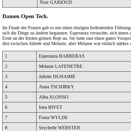
Noic GARIOUD
Damen Open Tech.
Im Finale der Frauen gab es nur einen einzigen bedeutenden Führungs
sich die Dinge zu ändern begannen. Esperanza versuchte, sich innen a
Erste an der letzten grünen Boje an. Sie hatte nun einen guten Vorspr
drei zwischen Juliette und Melanie, aber Melanie war einfach stärker al
1
Esperanza BARRERAS
2
Melanie LAFENETRE
3
Juliette DUHAIME
4
Anna TSCHIRKY
5
Alba ALONSO
6
Iona RIVET
7
Fiona WYLDE
8
Seychelle WEBSTER