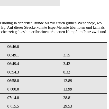
e Führung in der ersten Runde bis zur ersten grünen Wendeboje, wo
i lag. Auf dieser Strecke konnte Espe Melanie überholen und kam als
schenzeit gab es hinter ihr einen erbitterten Kampf um Platz zwei und
06:46.0
06:49.1
3.15
06:49.4
3.42
06:54.3
8.32
06:58.8
12.89
07:00.0
13.99
07:14.8
28.81
07:15.5
29.53