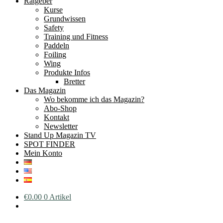
Ratgeber
Kurse
Grundwissen
Safety
Training und Fitness
Paddeln
Foiling
Wing
Produkte Infos
Bretter
Das Magazin
Wo bekomme ich das Magazin?
Abo-Shop
Kontakt
Newsletter
Stand Up Magazin TV
SPOT FINDER
Mein Konto
€
0.00
0 Artikel