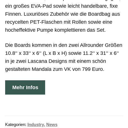
ein großes EVA-Pad sowie leicht handelbare, fixe
Finnen. Luxuriöses Zubehör wie die Boardbag aus
recycelten PET-Flaschen mit Rollen sowie eine
hocheffektive Pumpe komplettieren das Set.
Die Boards kommen in den zwei Allrounder Größen
10.8‘‘ x 33‘‘ x 6‘‘ (L x B x H) sowie 11.2‘‘ x 31‘‘ x 6‘‘
in je zwei Lascana Designs mit einem schön
gestalteten Mandala zum VK von 799 Euro.
Mehr Infos
Kategorien:
Industry
,
News