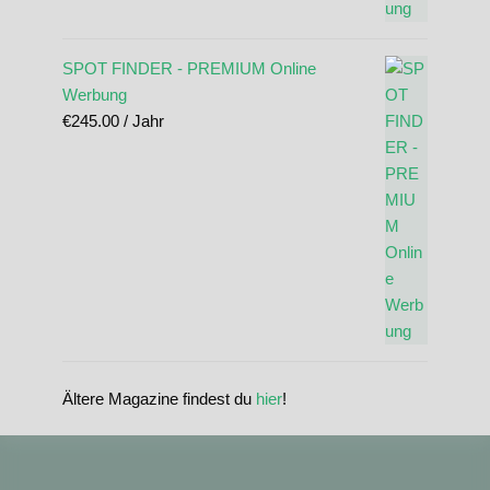
SPOT FINDER - PREMIUM Online
Werbung
€
245.00
/ Jahr
Ältere Magazine findest du
hier
!
standupmagazin