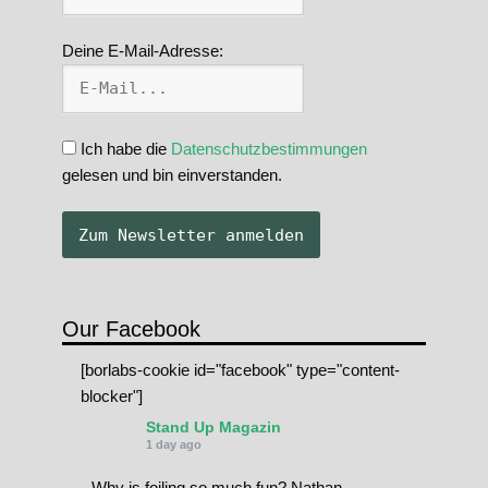
Deine E-Mail-Adresse:
Ich habe die
Datenschutzbestimmungen
gelesen und bin einverstanden.
Our Facebook
[borlabs-cookie id="facebook" type="content-
blocker"]
Stand Up Magazin
1 day ago
Why is foiling so much fun? Nathan