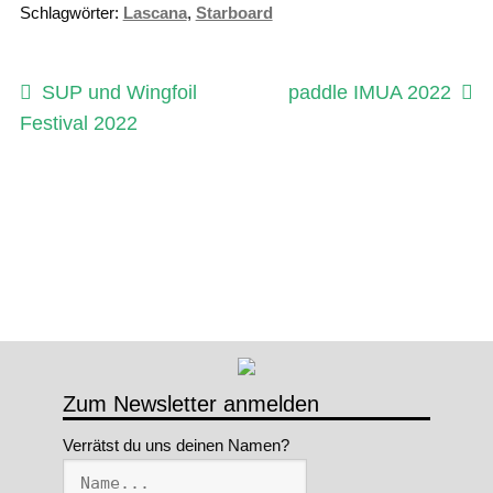
Schlagwörter:
Lascana
,
Starboard
Beitragsnavigation
Vorheriger
Nächster
SUP und Wingfoil
paddle IMUA 2022
Beitrag:
Beitrag:
Festival 2022
Zum Newsletter anmelden
Verrätst du uns deinen Namen?