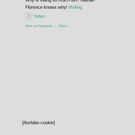
Florence knows why!
#foiling
Video
View on Facebook
·
Share
[/borlabs-cookie]