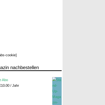
labs-cookie]
azin nachbestellen
e Abo
€
10.00
/ Jahr