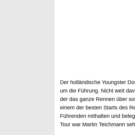
Der holländische Youngster D
um die Führung. Nicht weit dav
der das ganze Rennen über soli
einem der besten Starts des R
Führenden mithalten und belegt
Tour war Martin Teichmann sehr 