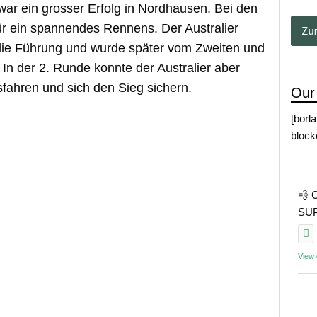
war ein grosser Erfolg in Nordhausen. Bei den
ür ein spannendes Rennens. Der Australier
die Führung und wurde später vom Zweiten und
 In der 2. Runde konnte der Australier aber
fahren und sich den Sieg sichern.
Our
[borl
block
💨 
SUP 
View