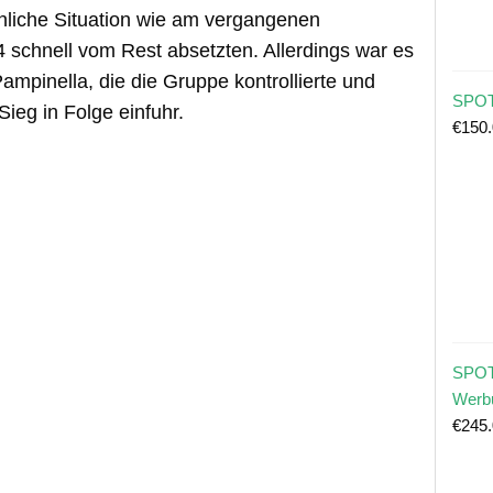
nliche Situation wie am vergangenen
 schnell vom Rest absetzten. Allerdings war es
Pampinella, die die Gruppe kontrollierte und
SPOT
ieg in Folge einfuhr.
€
150
SPOT
Werb
€
245