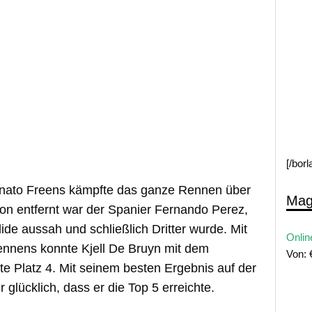
[/bor
onato Freens kämpfte das ganze Rennen über
Mag
on entfernt war der Spanier Fernando Perez,
de aussah und schließlich Dritter wurde. Mit
Onlin
ennens konnte Kjell De Bruyn mit dem
Von:
e Platz 4. Mit seinem besten Ergebnis auf der
glücklich, dass er die Top 5 erreichte.