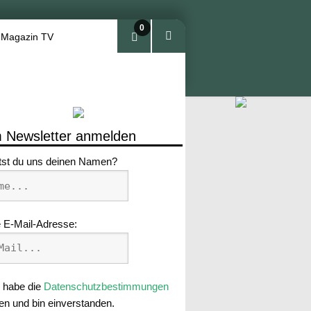
0
 Magazin TV
Arti
kel
 Newsletter anmelden
tst du uns deinen Namen?
 E-Mail-Adresse:
 habe die
Datenschutzbestimmungen
en und bin einverstanden.