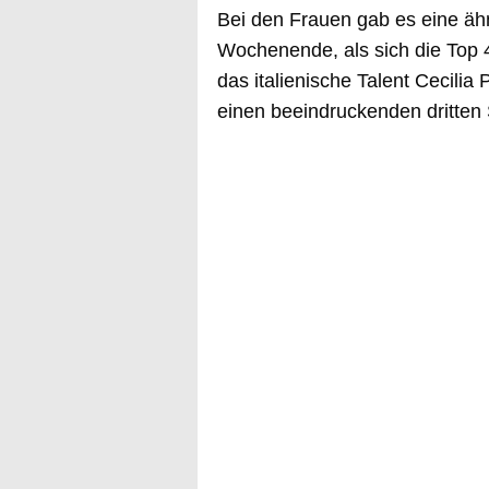
Bei den Frauen gab es eine äh
Wochenende, als sich die Top 4
das italienische Talent Cecilia 
einen beeindruckenden dritten S