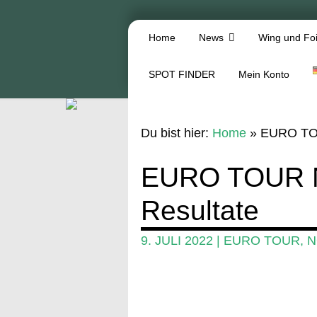
Home
News
Wing und Foi
SPOT FINDER
Mein Konto
Du bist hier:
Home
»
EURO TOU
EURO TOUR 
Resultate
9. JULI 2022
|
EURO TOUR
,
N