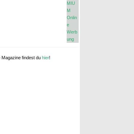
e Magazine findest du
hier
!