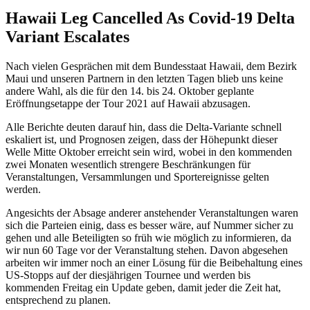
Hawaii Leg Cancelled As Covid-19 Delta
Variant Escalates
Nach vielen Gesprächen mit dem Bundesstaat Hawaii, dem Bezirk
Maui und unseren Partnern in den letzten Tagen blieb uns keine
andere Wahl, als die für den 14. bis 24. Oktober geplante
Eröffnungsetappe der Tour 2021 auf Hawaii abzusagen.
Alle Berichte deuten darauf hin, dass die Delta-Variante schnell
eskaliert ist, und Prognosen zeigen, dass der Höhepunkt dieser
Welle Mitte Oktober erreicht sein wird, wobei in den kommenden
zwei Monaten wesentlich strengere Beschränkungen für
Veranstaltungen, Versammlungen und Sportereignisse gelten
werden.
Angesichts der Absage anderer anstehender Veranstaltungen waren
sich die Parteien einig, dass es besser wäre, auf Nummer sicher zu
gehen und alle Beteiligten so früh wie möglich zu informieren, da
wir nun 60 Tage vor der Veranstaltung stehen. Davon abgesehen
arbeiten wir immer noch an einer Lösung für die Beibehaltung eines
US-Stopps auf der diesjährigen Tournee und werden bis
kommenden Freitag ein Update geben, damit jeder die Zeit hat,
entsprechend zu planen.