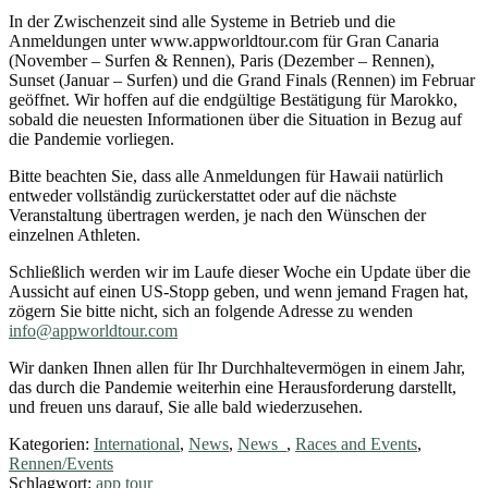
In der Zwischenzeit sind alle Systeme in Betrieb und die
Anmeldungen unter www.appworldtour.com für Gran Canaria
(November – Surfen & Rennen), Paris (Dezember – Rennen),
Sunset (Januar – Surfen) und die Grand Finals (Rennen) im Februar
geöffnet. Wir hoffen auf die endgültige Bestätigung für Marokko,
sobald die neuesten Informationen über die Situation in Bezug auf
die Pandemie vorliegen.
Bitte beachten Sie, dass alle Anmeldungen für Hawaii natürlich
entweder vollständig zurückerstattet oder auf die nächste
Veranstaltung übertragen werden, je nach den Wünschen der
einzelnen Athleten.
Schließlich werden wir im Laufe dieser Woche ein Update über die
Aussicht auf einen US-Stopp geben, und wenn jemand Fragen hat,
zögern Sie bitte nicht, sich an folgende Adresse zu wenden
info@appworldtour.com
Wir danken Ihnen allen für Ihr Durchhaltevermögen in einem Jahr,
das durch die Pandemie weiterhin eine Herausforderung darstellt,
und freuen uns darauf, Sie alle bald wiederzusehen.
Kategorien:
International
,
News
,
News_
,
Races and Events
,
Rennen/Events
Schlagwort:
app tour