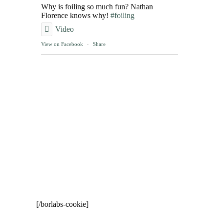
Why is foiling so much fun? Nathan
Florence knows why!
#foiling
Video
View on Facebook
·
Share
[/borlabs-cookie]