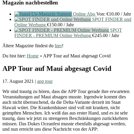
Magazin nachbestellen
Online Abo
Von:
€
10.00
/ Jahr
SPOT FINDER und
Online Werbung
€
150.00
/ Jahr
SPOT
FINDER - PREMIUM Online Werbung
€
245.00
/ Jahr
Ältere Magazine findest du
hier
!
Du bist hier:
Home
»
APP Tour auf Maui abgesagt Covid
APP Tour auf Maui abgesagt Covid
17. August 2021
|
app tour
Wir sind traurig zu hören, dass die APP Tour gerade ihre erwarteten
Veranstaltungen auf Maui absagen musste. Irgendwie kommt dies
auch nicht überraschend, da die Delta-Variante derzeit im Staat
Hawaii wütet. Die Krankenhäuser sind voll mit kranken, nicht
geimpften Menschen. Ich weiß das aus erster Hand, und es ist sehr
traurig, dass wir jetzt zu strengeren Beschränkungen zurückkehren
müssen. Das Dukes Oceanfest musste ebenfalls abgesagt werden,
und nun erreicht uns diese Nachricht von der APP: