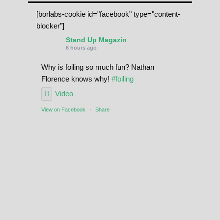
[borlabs-cookie id="facebook" type="content-
blocker"]
Stand Up Magazin
6 hours ago
Why is foiling so much fun? Nathan
Florence knows why!
#foiling
Video
View on Facebook
·
Share