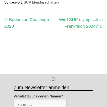
Schlagwort:
SUP Meisterschaften
Beitragsnavigation
Vorheriger
Nächster
Bodensee Challenge
Wird SUP olympisch in
Beitrag:
Beitrag:
2020
Frankreich 2024?
Zum Newsletter anmelden
Verrätst du uns deinen Namen?