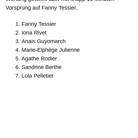
Vorsprung auf Fanny Tessier.
Fanny Tessier
Iona Rivet
Anais Guyomarch
Marie-Elphège Julienne
Agathe Rodier
Sandrine Berthe
Lola Pelletier