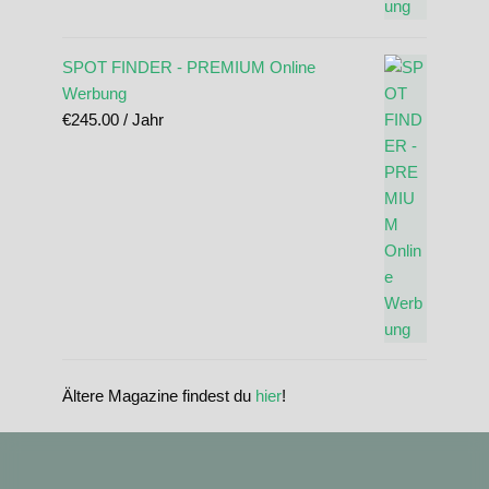
SPOT FINDER - PREMIUM Online
Werbung
€
245.00
/ Jahr
Ältere Magazine findest du
hier
!
standupmagazin