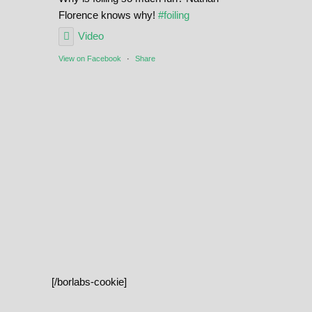
Florence knows why!
#foiling
Video
View on Facebook
·
Share
[/borlabs-cookie]