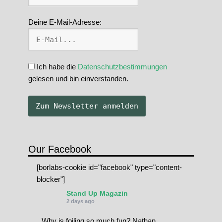
Deine E-Mail-Adresse:
Ich habe die
Datenschutzbestimmungen
gelesen und bin einverstanden.
Our Facebook
[borlabs-cookie id="facebook" type="content-
blocker"]
Stand Up Magazin
2 days ago
Why is foiling so much fun? Nathan