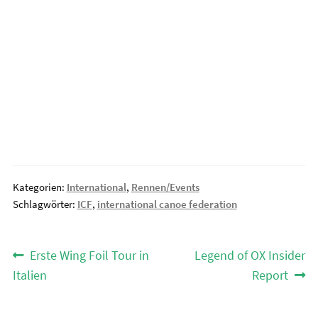
Kategorien:
International
,
Rennen/Events
Schlagwörter:
ICF
,
international canoe federation
Beitragsnavigation
Vorheriger
Nächster
Erste Wing Foil Tour in
Legend of OX Insider
Beitrag:
Beitrag:
Italien
Report