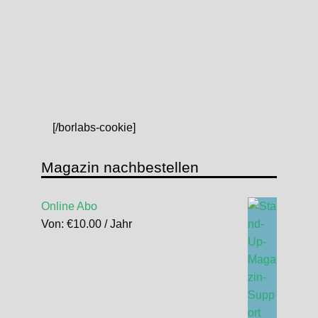
[/borlabs-cookie]
Magazin nachbestellen
Online Abo
Von:
€
10.00
/ Jahr