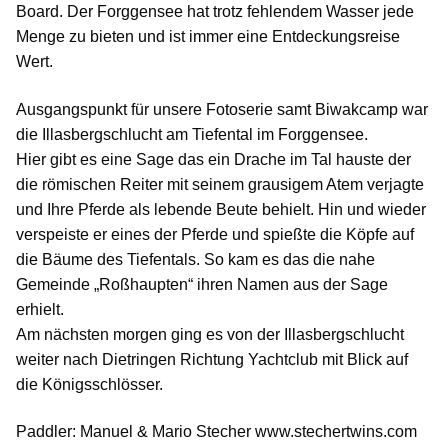
Board. Der Forggensee hat trotz fehlendem Wasser jede
Menge zu bieten und ist immer eine Entdeckungsreise
Wert.
Ausgangspunkt für unsere Fotoserie samt Biwakcamp war
die Illasbergschlucht am Tiefental im Forggensee.
Hier gibt es eine Sage das ein Drache im Tal hauste der
die römischen Reiter mit seinem grausigem Atem verjagte
und Ihre Pferde als lebende Beute behielt. Hin und wieder
verspeiste er eines der Pferde und spießte die Köpfe auf
die Bäume des Tiefentals. So kam es das die nahe
Gemeinde „Roßhaupten“ ihren Namen aus der Sage
erhielt.
Am nächsten morgen ging es von der Illasbergschlucht
weiter nach Dietringen Richtung Yachtclub mit Blick auf
die Königsschlösser.
Paddler: Manuel & Mario Stecher www.stechertwins.com