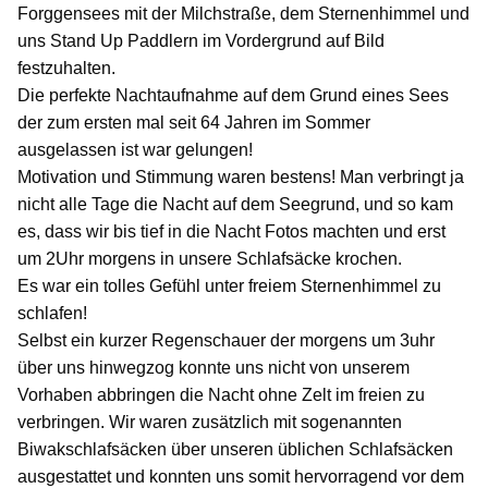
Forggensees mit der Milchstraße, dem Sternenhimmel und
uns Stand Up Paddlern im Vordergrund auf Bild
festzuhalten.
Die perfekte Nachtaufnahme auf dem Grund eines Sees
der zum ersten mal seit 64 Jahren im Sommer
ausgelassen ist war gelungen!
Motivation und Stimmung waren bestens! Man verbringt ja
nicht alle Tage die Nacht auf dem Seegrund, und so kam
es, dass wir bis tief in die Nacht Fotos machten und erst
um 2Uhr morgens in unsere Schlafsäcke krochen.
Es war ein tolles Gefühl unter freiem Sternenhimmel zu
schlafen!
Selbst ein kurzer Regenschauer der morgens um 3uhr
über uns hinwegzog konnte uns nicht von unserem
Vorhaben abbringen die Nacht ohne Zelt im freien zu
verbringen. Wir waren zusätzlich mit sogenannten
Biwakschlafsäcken über unseren üblichen Schlafsäcken
ausgestattet und konnten uns somit hervorragend vor dem