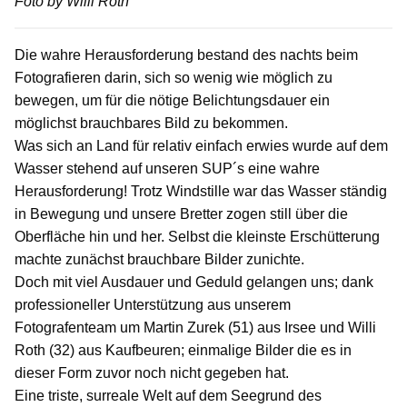
Foto by Willi Roth
Die wahre Herausforderung bestand des nachts beim
Fotografieren darin, sich so wenig wie möglich zu
bewegen, um für die nötige Belichtungsdauer ein
möglichst brauchbares Bild zu bekommen.
Was sich an Land für relativ einfach erwies wurde auf dem
Wasser stehend auf unseren SUP´s eine wahre
Herausforderung! Trotz Windstille war das Wasser ständig
in Bewegung und unsere Bretter zogen still über die
Oberfläche hin und her. Selbst die kleinste Erschütterung
machte zunächst brauchbare Bilder zunichte.
Doch mit viel Ausdauer und Geduld gelangen uns; dank
professioneller Unterstützung aus unserem
Fotografenteam um Martin Zurek (51) aus Irsee und Willi
Roth (32) aus Kaufbeuren; einmalige Bilder die es in
dieser Form zuvor noch nicht gegeben hat.
Eine triste, surreale Welt auf dem Seegrund des