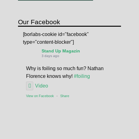
Our Facebook
[borlabs-cookie id="facebook"
type="content-blocker"]
Stand Up Magazin
3 days ago
Why is foiling so much fun? Nathan
Florence knows why!
#foiling
Video
View on Facebook
·
Share