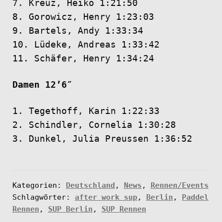
7. Kreuz, Heiko 1:21:50
8. Gorowicz, Henry 1:23:03
9. Bartels, Andy 1:33:34
10. Lüdeke, Andreas 1:33:42
11. Schäfer, Henry 1:34:24
Damen 12’6″
1. Tegethoff, Karin 1:22:33
2. Schindler, Cornelia 1:30:28
3. Dunkel, Julia Preussen 1:36:52
Kategorien:
Deutschland
,
News
,
Rennen/Events
Schlagwörter:
after work sup
,
Berlin
,
Paddel
Rennen
,
SUP Berlin
,
SUP Rennen