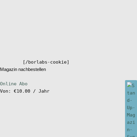
[/borlabs-cookie]
Magazin nachbestellen
Online Abo
Von:
€
10.00
/ Jahr