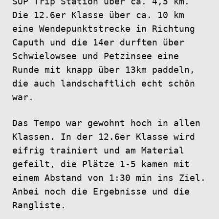
SUP Trip Station über ca. 4,5 km.
Die 12.6er Klasse über ca. 10 km
eine Wendepunktstrecke in Richtung
Caputh und die 14er durften über
Schwielowsee und Petzinsee eine
Runde mit knapp über 13km paddeln,
die auch landschaftlich echt schön
war.
Das Tempo war gewohnt hoch in allen
Klassen. In der 12.6er Klasse wird
eifrig trainiert und am Material
gefeilt, die Plätze 1-5 kamen mit
einem Abstand von 1:30 min ins Ziel.
Anbei noch die Ergebnisse und die
Rangliste.