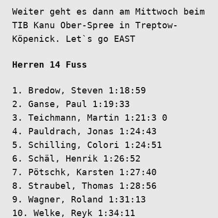
Weiter geht es dann am Mittwoch beim
TIB Kanu Ober-Spree in Treptow-
Köpenick. Let`s go EAST
Herren 14 Fuss
1. Bredow, Steven 1:18:59
2. Ganse, Paul 1:19:33
3. Teichmann, Martin 1:21:3 0
4. Pauldrach, Jonas 1:24:43
5. Schilling, Colori 1:24:51
6. Schäl, Henrik 1:26:52
7. Pötschk, Karsten 1:27:40
8. Straubel, Thomas 1:28:56
9. Wagner, Roland 1:31:13
10. Welke, Reyk 1:34:11