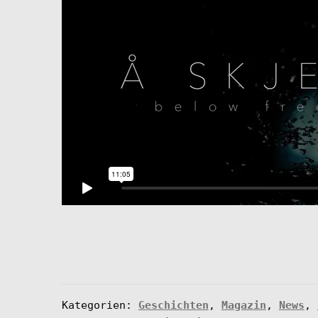
Kategorien:
Geschichten
,
Magazin
,
News
,