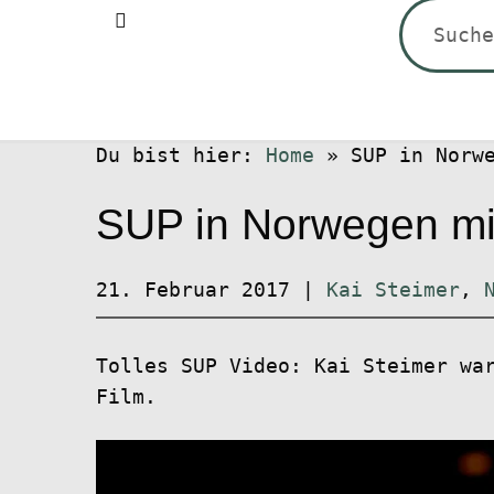
Suchen
nach:
Du bist hier:
Home
»
SUP in Norw
SUP in Norwegen mit
21. Februar 2017
|
Kai Steimer
,
Tolles SUP Video: Kai Steimer wa
Film.