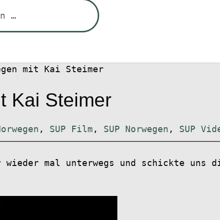
egen mit Kai Steimer
 Kai Steimer
Norwegen
,
SUP Film
,
SUP Norwegen
,
SUP Vid
r wieder mal unterwegs und schickte uns d