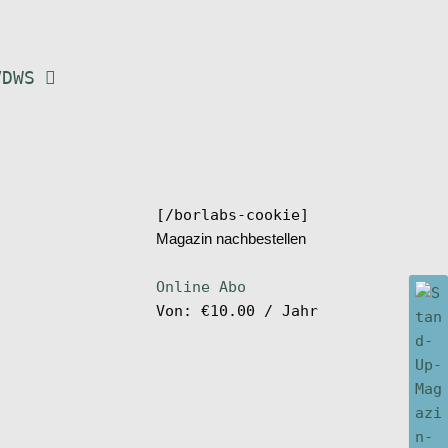
VDWS
[/borlabs-cookie]
Magazin nachbestellen
Online Abo
Von:
€
10.00
/ Jahr