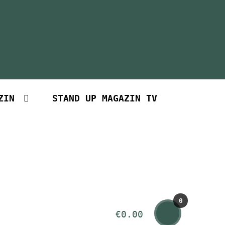
ZIN
STAND UP MAGAZIN TV
0
€
0.00
Art