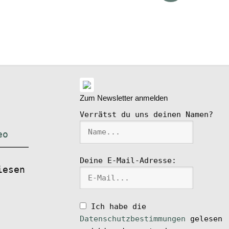
ike
l
Zum Newsletter anmelden
Verrätst du uns deinen Namen?
eo
Deine E-Mail-Adresse:
iesen
Ich habe die
Datenschutzbestimmungen
gelesen