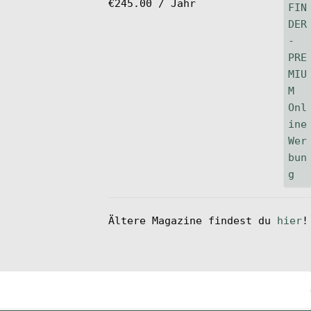
€
245.00
/ Jahr
Ältere Magazine findest du
hier
!