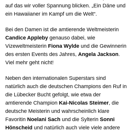
auf das wir voller Spannung blicken. „Ein Däne und
ein Hawaiianer im Kampf um die Welt“.
Bei den Damen ist die amtierende Weltmeisterin
Candice Appleby
genauso dabei, wie
Vizeweltmeisterin
Fiona Wylde
und die Gewinnerin
des ersten Events des Jahres,
Angela Jackson
.
Viel mehr geht nicht!
Neben den internationalen Superstars sind
natürlich auch die deutschen Champions den Ruf in
die Lübecker Bucht gefolgt, wie etwa der
amtierende Champion
Kai-Nicolas Steimer
, die
deutsche Meisterin und wahrscheinlich klare
Favoritin
Noelani Sach
und die Sylterin
Sonni
Hönscheid
und natürlich auch viele viele andere