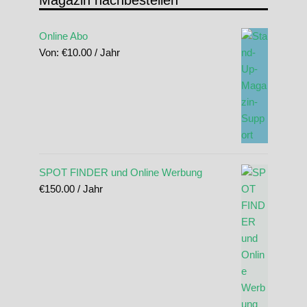
Magazin nachbestellen
Online Abo
Von:
€
10.00
/ Jahr
SPOT FINDER und Online Werbung
€
150.00
/ Jahr