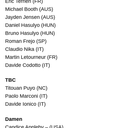
Eric Terrien (FR)
Michael Booth (AUS)
Jayden Jensen (AUS)
Daniel Hasulyo (HUN)
Bruno Hasulyo (HUN)
Roman Frejo (SP)
Claudio Nika (IT)
Martin Letourneur (FR)
Davide Codotto (IT)
TBC
Titouan Puyo (NC)
Paolo Marconi (IT)
Davide Ionico (IT)
Damen
Candice Appleby – (USA)