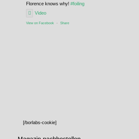
Florence knows why!
#foiling
Video
View on Facebook
·
Share
[/borlabs-cookie]