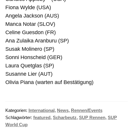
Fiona Wylde (USA)
Angela Jackson (AUS)
Manca Notar (SLOV)
Celine Guesdon (FR)
Ana Zulaika Aranburu (SP)
Susak Molinero (SP)
Sonni Honscheid (GER)
Laura Quetglas (SP)
Susanne Lier (AUT)
Olivia Piana (warten auf Bestätigung)
Kategorien:
International
,
News
,
Rennen/Events
Schlagwörter:
featured
,
Scharbeutz
,
SUP Rennen
,
SUP
World Cup