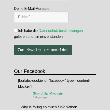
Deine E-Mail-Adresse:
Ich habe die
Datenschutzbestimmungen
gelesen und bin einverstanden.
Our Facebook
[borlabs-cookie id="facebook" type="content-
blocker"]
Stand Up Magazin
3 days ago
Why is foiling so much fun? Nathan