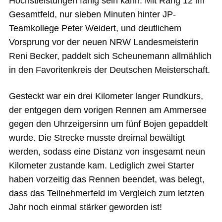
Höchstleistungen fähig sein kann. Mit Rang 12 im
Gesamtfeld, nur sieben Minuten hinter JP-
Teamkollege Peter Weidert, und deutlichem
Vorsprung vor der neuen NRW Landesmeisterin
Reni Becker, paddelt sich Scheunemann allmählich
in den Favoritenkreis der Deutschen Meisterschaft.
Gesteckt war ein drei Kilometer langer Rundkurs,
der entgegen dem vorigen Rennen am Ammersee
gegen den Uhrzeigersinn um fünf Bojen gepaddelt
wurde. Die Strecke musste dreimal bewältigt
werden, sodass eine Distanz von insgesamt neun
Kilometer zustande kam. Lediglich zwei Starter
haben vorzeitig das Rennen beendet, was belegt,
dass das Teilnehmerfeld im Vergleich zum letzten
Jahr noch einmal stärker geworden ist!