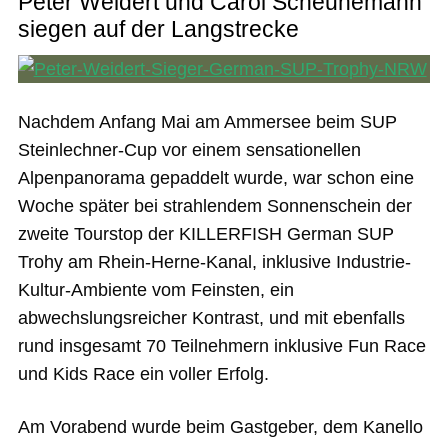
Peter Weidert und Carol Scheunemann
siegen auf der Langstrecke
Nachdem Anfang Mai am Ammersee beim SUP
Steinlechner-Cup vor einem sensationellen
Alpenpanorama gepaddelt wurde, war schon eine
Woche später bei strahlendem Sonnenschein der
zweite Tourstop der KILLERFISH German SUP
Trohy am Rhein-Herne-Kanal, inklusive Industrie-
Kultur-Ambiente vom Feinsten, ein
abwechslungsreicher Kontrast, und mit ebenfalls
rund insgesamt 70 Teilnehmern inklusive Fun Race
und Kids Race ein voller Erfolg.
Am Vorabend wurde beim Gastgeber, dem Kanello