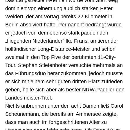
Das Langstrecken-Rennen wurde vom Start weg
dominiert von einem unglaublich starken Peter
Weidert, der am Vortag bereits 22 Kilometer in
Berlin absolviert hatte. Permanent bedrängt wurde
er jedoch von dem ebenso stark paddelnden
„fliegenden Niederländer“ Ike Frans, amtierender
holländischer Long-Distance-Meister und schon
zweimal in den Top Five der berühmten 11-City-
Tour. Stephan Stiefenhöfer versuchte mehrmals an
das Führungsduo heranzukommen, jedoch musste
er sich mit einem sehr guten dritten Platz zufrieden
geben, holte sich aber als bester NRW-Paddler den
Landesmeister-Titel.
Nichts anbrennen unter den acht Damen ließ Carol
Scheunemann, die bereits am Ammersee zeigte,
dass man auch im fortgeschrittenen Alter zu