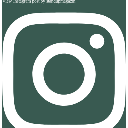
View Instagram post by standupmagazin