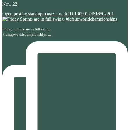
Nov. 22
Open post by standupmagazin with ID 18090174616502201
Friday Sprints are in full swing.
...
#icfsupworldchampionships