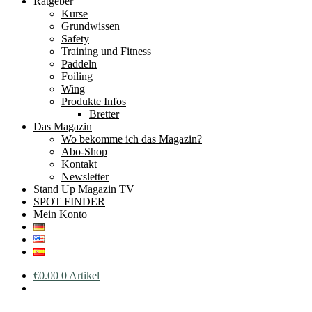
Ratgeber
Kurse
Grundwissen
Safety
Training und Fitness
Paddeln
Foiling
Wing
Produkte Infos
Bretter
Das Magazin
Wo bekomme ich das Magazin?
Abo-Shop
Kontakt
Newsletter
Stand Up Magazin TV
SPOT FINDER
Mein Konto
€
0.00
0 Artikel