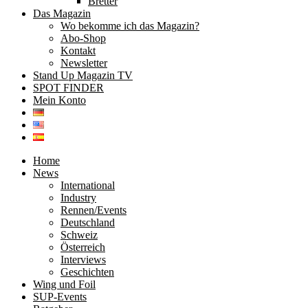
Bretter
Das Magazin
Wo bekomme ich das Magazin?
Abo-Shop
Kontakt
Newsletter
Stand Up Magazin TV
SPOT FINDER
Mein Konto
Home
News
International
Industry
Rennen/Events
Deutschland
Schweiz
Österreich
Interviews
Geschichten
Wing und Foil
SUP-Events