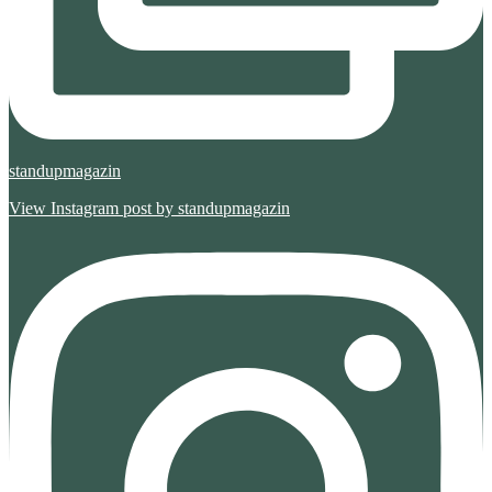
standupmagazin
View Instagram post by standupmagazin