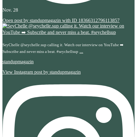
Nov. 28
Open post by standupmagazin with ID 18366312796113857
SeyChelle @seychelle.sup calling it. Watch our interview on YouTube ➡️
...
Subscribe and never miss a beat. #seychellsup
standupmagazin
View Instagram post by standupmagazin