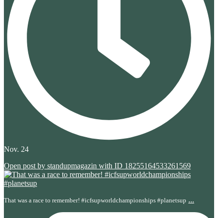
Nov. 24
Open post by standupmagazin with ID 18255164533261569
...
That was a race to remember! #icfsupworldchampionships #planetsup