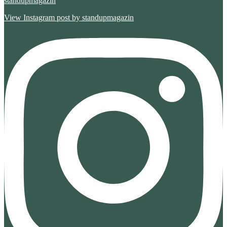
standupmagazin
View Instagram post by standupmagazin