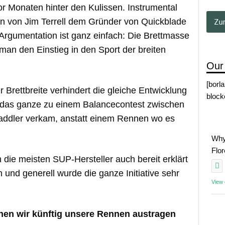
r Monaten hinter den Kulissen. Instrumental
en von Jim Terrell dem Gründer von Quickblade
Argumentation ist ganz einfach: Die Brettmasse
man den Einstieg in den Sport der breiten
Our
[borl
r Brettbreite verhindert die gleiche Entwicklung
block
 das ganze zu einem Balancecontest zwischen
Paddler verkam, anstatt einem Rennen wo es
Why
Flo
 die meisten SUP-Hersteller auch bereit erklärt
und generell wurde die ganze Initiative sehr
View
chen wir künftig unsere Rennen austragen