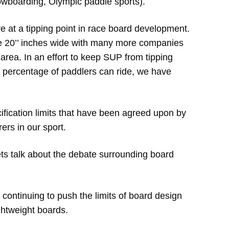
nowboarding, Olympic paddle sports).
re at a tipping point in race board development.
e 20’’ inches wide with many more companies
area. In an effort to keep SUP from tipping
l percentage of paddlers can ride, we have
ication limits that have been agreed upon by
ers in our sport.
ets talk about the debate surrounding board
continuing to push the limits of board design
ghtweight boards.