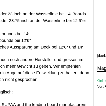
der 23 inch an der Wasserlinie bei 14′ Boards
oder 23.75 inch an der Wasserlinie bei 12’6″er
5 pounds bei 14′
 pounds bei 12’6″
inches Aussparung am Deck bei 12’6″ und 14′
[/bor
 auch noch andere Hersteller und grössen im
och mehr Gewicht zu geben. Wir empfehlen
Mag
ein Auge auf diese Entwicklung zu halten, denn
och nicht gesprochen.
Onlin
Von:
nglisch:
t SUPAA and the leading board manufacturers