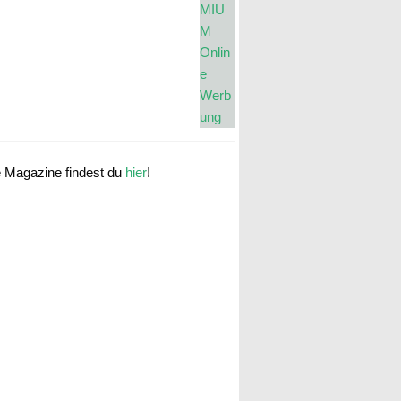
e Magazine findest du
hier
!