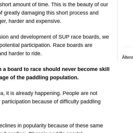
short amount of time. This is the beauty of our
of greatly damaging this short process and
er, harder and expensive.
 vision and development of SUP race boards, we
g potential participation. Race boards are
nd harder to ride.
Älter
n a board to race should never become skill
tage of the paddling population.
ea, it is already happening. People are not
r participation because of difficulty paddling
clines in popularity because of these same