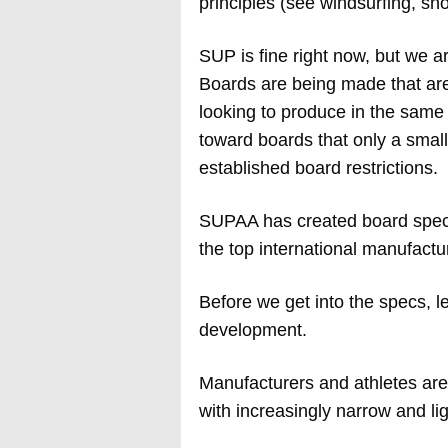
principles (see windsurfing, s
SUP is fine right now, but we a
Boards are being made that ar
looking to produce in the same 
toward boards that only a smal
established board restrictions.
SUPAA has created board specif
the top international manufactur
Before we get into the specs, l
development.
Manufacturers and athletes are 
with increasingly narrow and li