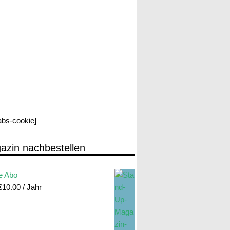
labs-cookie]
azin nachbestellen
e Abo
€
10.00
/ Jahr