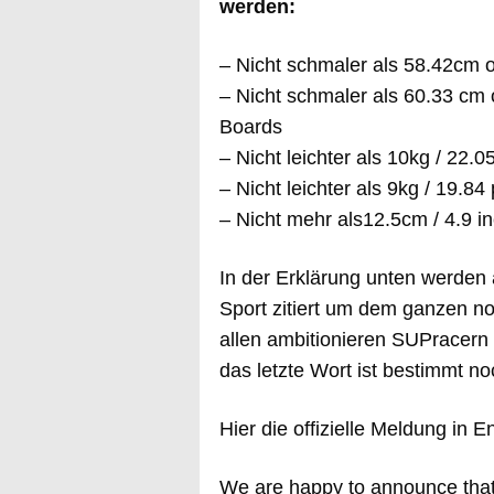
werden:
– Nicht schmaler als 58.42cm o
– Nicht schmaler als 60.33 cm 
Boards
– Nicht leichter als 10kg / 22.0
– Nicht leichter als 9kg / 19.84
– Nicht mehr als12.5cm / 4.9 
In der Erklärung unten werden
Sport zitiert um dem ganzen n
allen ambitionieren SUPracern 
das letzte Wort ist bestimmt n
Hier die offizielle Meldung in E
We are happy to announce tha