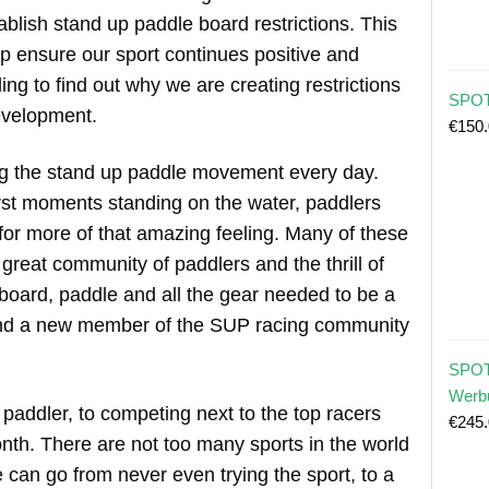
ablish stand up paddle board restrictions. This
lp ensure our sport continues positive and
ing to find out why we are creating restrictions
SPOT
evelopment.
€
150
ing the stand up paddle movement every day.
irst moments standing on the water, paddlers
r more of that amazing feeling. Many of these
 great community of paddlers and the thrill of
board, paddle and all the gear needed to be a
and a new member of the SUP racing community
SPOT
Werb
 paddler, to competing next to the top racers
€
245
nth. There are not too many sports in the world
can go from never even trying the sport, to a