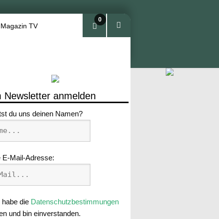
0
 Magazin TV
Arti
kel
 Newsletter anmelden
tst du uns deinen Namen?
 E-Mail-Adresse:
 habe die
Datenschutzbestimmungen
en und bin einverstanden.