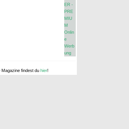
e Magazine findest du
hier
!