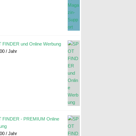
 FINDER und Online Werbung
.00
/ Jahr
 FINDER - PREMIUM Online
ung
.00
/ Jahr