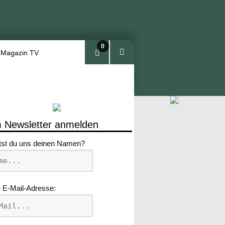
0
 Magazin TV
Arti
kel
 Newsletter anmelden
tst du uns deinen Namen?
 E-Mail-Adresse: