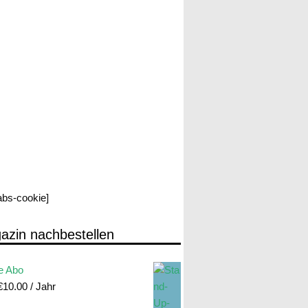
labs-cookie]
azin nachbestellen
e Abo
€
10.00
/ Jahr