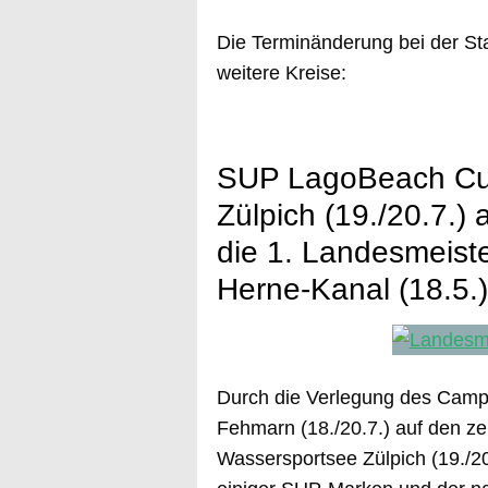
Die Terminänderung bei der Sta
weitere Kreise:
SUP LagoBeach Cu
Zülpich (19./20.7.)
die 1. Landesmeist
Herne-Kanal (18.5.)
Durch die Verlegung des Cam
Fehmarn (18./20.7.) auf den 
Wassersportsee Zülpich (19./