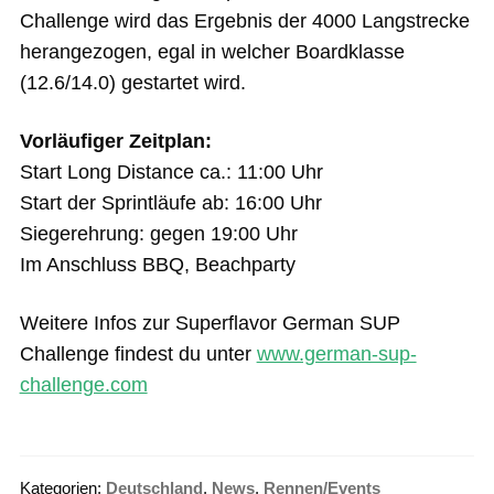
Challenge wird das Ergebnis der 4000 Langstrecke
herangezogen, egal in welcher Boardklasse
(12.6/14.0) gestartet wird.
Vorläufiger Zeitplan:
Start Long Distance ca.: 11:00 Uhr
Start der Sprintläufe ab: 16:00 Uhr
Siegerehrung: gegen 19:00 Uhr
Im Anschluss BBQ, Beachparty
Weitere Infos zur Superflavor German SUP
Challenge findest du unter
www.german-sup-
challenge.com
Kategorien:
Deutschland
,
News
,
Rennen/Events