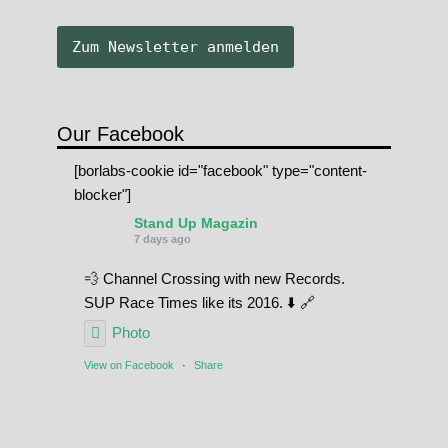
Our Facebook
[borlabs-cookie id="facebook" type="content-
blocker"]
Stand Up Magazin
7 days ago
💨 Channel Crossing with new Records.
SUP Race Times like its 2016. ⬇️ 🔗
Photo
View on Facebook
·
Share