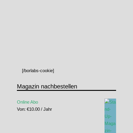
[/borlabs-cookie]
Magazin nachbestellen
Online Abo
Von:
€
10.00
/ Jahr