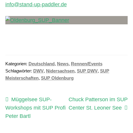
info@stand-up-paddler.de
Kategorien:
Deutschland
,
News
,
Rennen/Events
Schlagwörter:
DWV
,
Nidersachsen
,
SUP DWV
,
SUP
Meisterschaften
,
SUP Oldenburg
Beitragsnavigation
Vorheriger
Nächster
Müggelsee SUP-
Chuck Patterson im SUP
Beitrag:
Beitrag:
Workshops mit SUP Profi
Center St. Leoner See
Peter Bartl