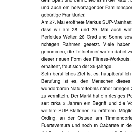
und auch ein hervorragender Familiensport
gebürtige Frankfurter.
Am 27. Mai eröffnete Markus SUP-Mainhatta
dass wir am 28. und 29. Mai auch wei
Perfektes Wetter, 28 Grad und Sonne so
richtigen Rahmen gesetzt. Viele habe
genommen, die Teilnehmer waren dabei zwi
dieser neuen Form des Fitness-Workouts.
erhalten“, freut sich der 35-jährige.
Sein berufliches Ziel ist es, hauptberufl
Berufung ist es, den Menschen dieses 
wunderbaren Naturerlebnis näher bringen z
zu vermitteln. Der Markt hat ein riesiges 
seit zirka 2 Jahren ein Begriff und die
weitere SUP-Stationen zu eröffnen. Mögli
Ording, an der Ostsee am Timmendorfer
Fuerteventura und noch in Cabarete in der