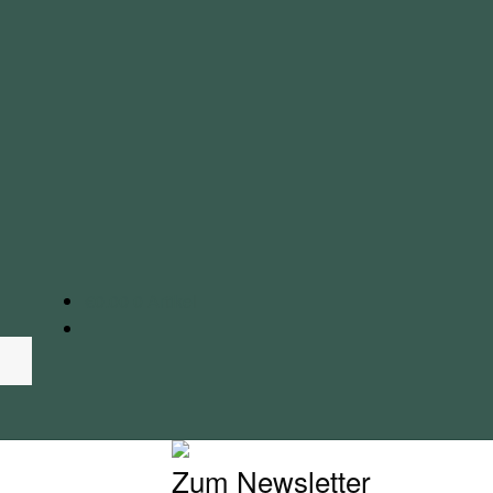
€
0.00
0 Artikel
Zum Newsletter