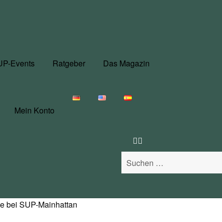
UP-Events
Ratgeber
Das Magazin
Mein Konto
Suchen
nach:
e bei SUP-Mainhattan