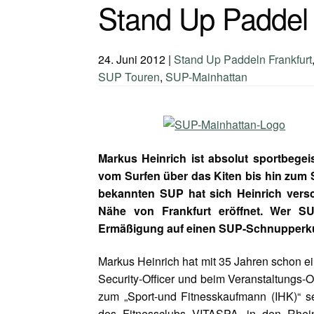
Stand Up Paddel
24. Juni 2012
|
Stand Up Paddeln Frankfurt
SUP Touren
,
SUP-Mainhattan
Markus Heinrich ist absolut sportbegei
vom Surfen über das Kiten bis hin zum
bekannten SUP hat sich Heinrich vers
Nähe von Frankfurt eröffnet. Wer SUP
Ermäßigung auf einen SUP-Schnupperku
Markus Heinrich hat mit 35 Jahren schon ein b
Security-Officer und beim Veranstaltungs-
zum „Sport-und Fitnesskaufmann (IHK)“ sein
des Fitnessclubs VITASPA, in den Rhei