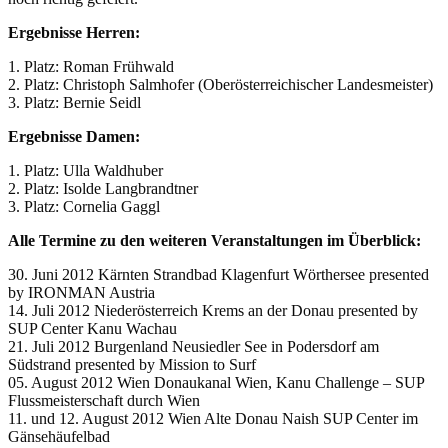
Ergebnisse Herren:
1. Platz: Roman Frühwald
2. Platz: Christoph Salmhofer (Oberösterreichischer Landesmeister)
3. Platz: Bernie Seidl
Ergebnisse Damen:
1. Platz: Ulla Waldhuber
2. Platz: Isolde Langbrandtner
3. Platz: Cornelia Gaggl
Alle Termine zu den weiteren Veranstaltungen im Überblick:
30. Juni 2012 Kärnten Strandbad Klagenfurt Wörthersee presented
by IRONMAN Austria
14. Juli 2012 Niederösterreich Krems an der Donau presented by
SUP Center Kanu Wachau
21. Juli 2012 Burgenland Neusiedler See in Podersdorf am
Südstrand presented by Mission to Surf
05. August 2012 Wien Donaukanal Wien, Kanu Challenge – SUP
Flussmeisterschaft durch Wien
11. und 12. August 2012 Wien Alte Donau Naish SUP Center im
Gänsehäufelbad