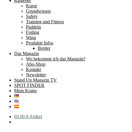
Ratgeber
Kurse
Grundwissen
Safety
Training und Fitness
Paddeln
Foiling
Wing
Produkte Infos
Bretter
Das Magazin
Wo bekomme ich das Magazin?
Abo-Shop
Kontakt
Newsletter
Stand Up Magazin TV
SPOT FINDER
Mein Konto
€
0.00
0 Artikel