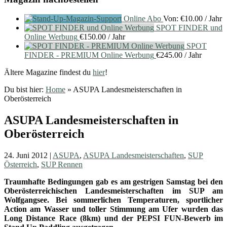
Online Abo
Von:
€
10.00
/ Jahr
SPOT FINDER und
Online Werbung
€
150.00
/ Jahr
SPOT
FINDER - PREMIUM Online Werbung
€
245.00
/ Jahr
Ältere Magazine findest du
hier
!
Du bist hier:
Home
»
ASUPA Landesmeisterschaften in
Oberösterreich
ASUPA Landesmeisterschaften in
Oberösterreich
24. Juni 2012
|
ASUPA
,
ASUPA Landesmeisterschaften
,
SUP
Österreich
,
SUP Rennen
Traumhafte Bedingungen gab es am gestrigen Samstag bei den
Oberösterreichischen Landesmeisterschaften im SUP am
Wolfgangsee. Bei sommerlichen Temperaturen, sportlicher
Action am Wasser und toller Stimmung am Ufer wurden das
Long Distance Race (8km) und der PEPSI FUN-Bewerb im