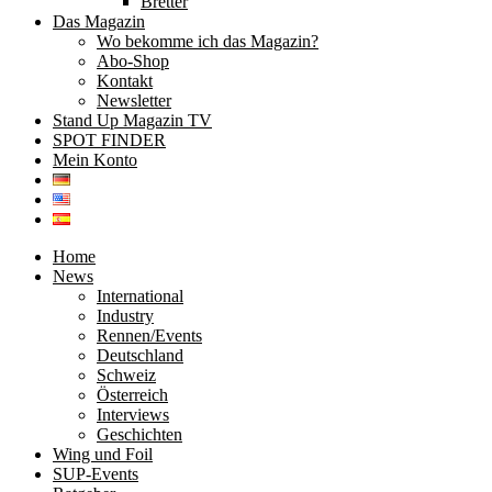
Bretter
Das Magazin
Wo bekomme ich das Magazin?
Abo-Shop
Kontakt
Newsletter
Stand Up Magazin TV
SPOT FINDER
Mein Konto
Home
News
International
Industry
Rennen/Events
Deutschland
Schweiz
Österreich
Interviews
Geschichten
Wing und Foil
SUP-Events