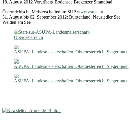
18. August 2012 Vorarlberg Bodensee Bregenzer Strandbad
Österreichische Meisterschaften im SUP
www.asupa.at
31. August bis 02. September 2012: Burgenland, Neusiedler See,
Weiden am See
——–