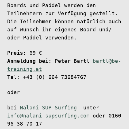
Boards und Paddel werden den
Teilnehmern zur Verfügung gestellt.
Die Teilnehmer können natürlich auch
auf Wunsch ihr eigenes Board und/
oder Paddel verwenden.
Preis:
69 €
Anmeldung bei:
Peter Bartl
bartl@be-
training.at
Tel: +43 (0) 664 73684767
oder
bei
Nalani SUP Surfing
unter
info@nalani-supsurfing.com
oder 0160
96 38 70 17