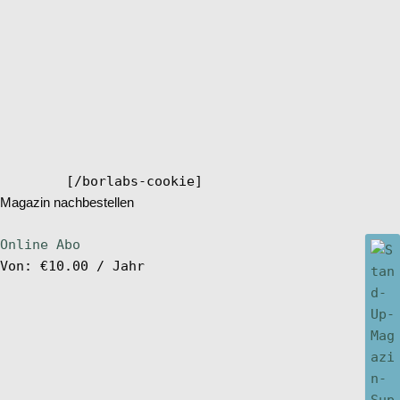
[/borlabs-cookie]
Magazin nachbestellen
Online Abo
Von:
€
10.00
/ Jahr