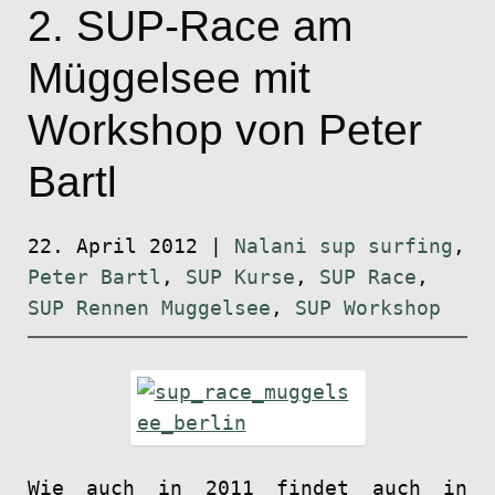
2. SUP-Race am
Müggelsee mit
Workshop von Peter
Bartl
22. April 2012
|
Nalani sup surfing
,
Peter Bartl
,
SUP Kurse
,
SUP Race
,
SUP Rennen Muggelsee
,
SUP Workshop
Wie auch in 2011 findet auch in