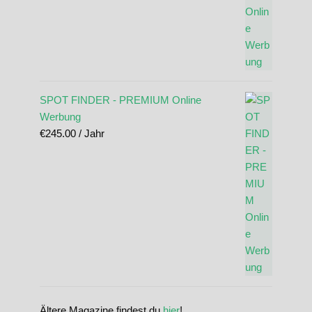
SPOT FINDER - PREMIUM Online
Werbung
€
245.00
/ Jahr
Ältere Magazine findest du
hier
!