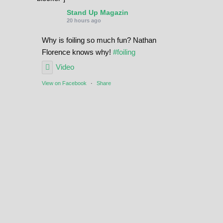
Stand Up Magazin
20 hours ago
Why is foiling so much fun? Nathan
Florence knows why!
#foiling
Video
View on Facebook
·
Share