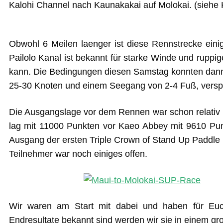
Kalohi Channel nach Kaunakakai auf Molokai. (siehe 
Obwohl 6 Meilen laenger ist diese Rennstrecke einig
Pailolo Kanal ist bekannt für starke Winde und ruppi
kann. Die Bedingungen diesen Samstag konnten dann 
25-30 Knoten und einem Seegang von 2-4 Fuß, verspr
Die Ausgangslage vor dem Rennen war schon relativ 
lag mit 11000 Punkten vor Kaeo Abbey mit 9610 Pun
Ausgang der ersten Triple Crown of Stand Up Paddle 
Teilnehmer war noch einiges offen.
Wir waren am Start mit dabei und haben für Eu
Endresultate bekannt sind werden wir sie in einem gro