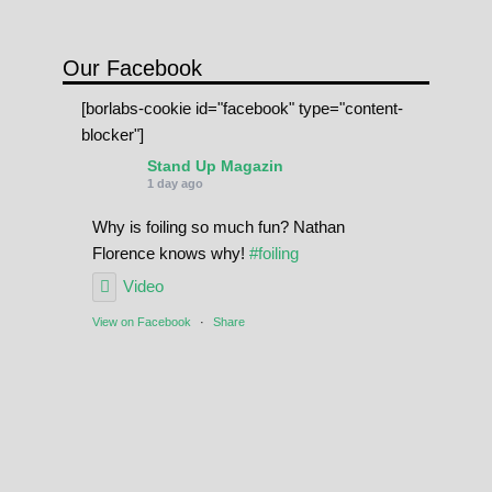
Our Facebook
[borlabs-cookie id="facebook" type="content-
blocker"]
Stand Up Magazin
1 day ago
Why is foiling so much fun? Nathan
Florence knows why!
#foiling
Video
View on Facebook
·
Share