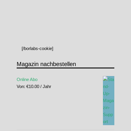
[/borlabs-cookie]
Magazin nachbestellen
Online Abo
Von:
€
10.00
/ Jahr