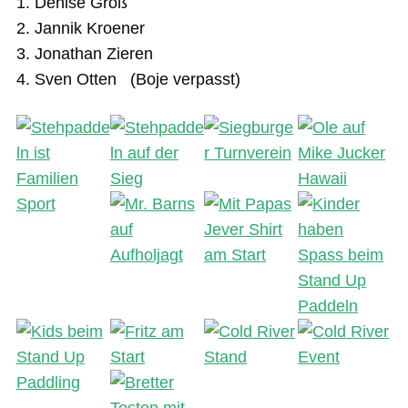
1. Denise Groß
2. Jannik Kroener
3. Jonathan Zieren
4. Sven Otten (Boje verpasst)