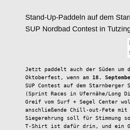
Stand-Up-Paddeln auf dem Star
SUP Nordbad Contest in Tutzin
Jetzt paddelt auch der Süden um 
Oktoberfest, wenn am
18. Septemb
SUP Contest auf dem Starnberger 
(Sprint Races in Ufernähe/Long D
Greif vom Surf + Segel Center wo
anschließende Chill-out-Fete mit
Siegerehrung soll für Stimmung s
T-Shirt ist dafür drin, und ein 