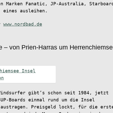
en Marken Fanatic, JP-Australia, Starboar
) eines ausleihen.
er
www.nordbad.de
 – von Prien-Harras um Herrenchiems
Windsurfer gibt’s schon seit 1984, jetzt
SUP-Boards einmal rund um die Insel
 austragen. Preisgeld lockt, für die erst