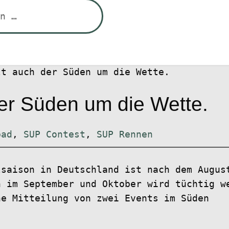
lt auch der Süden um die Wette.
der Süden um die Wette.
bad
,
SUP Contest
,
SUP Rennen
lsaison in Deutschland ist nach dem Augus
h im September und Oktober wird tüchtig w
ne Mitteilung von zwei Events im Süden