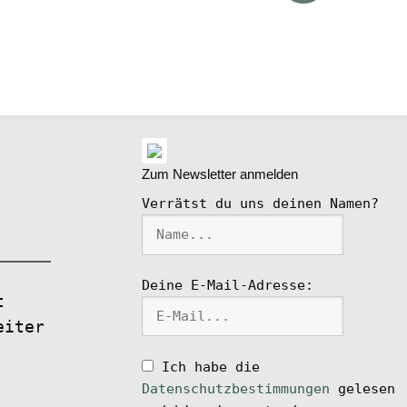
ike
l
Zum Newsletter anmelden
Verrätst du uns deinen Namen?
Deine E-Mail-Adresse:
t
eiter
Ich habe die
Datenschutzbestimmungen
gelesen