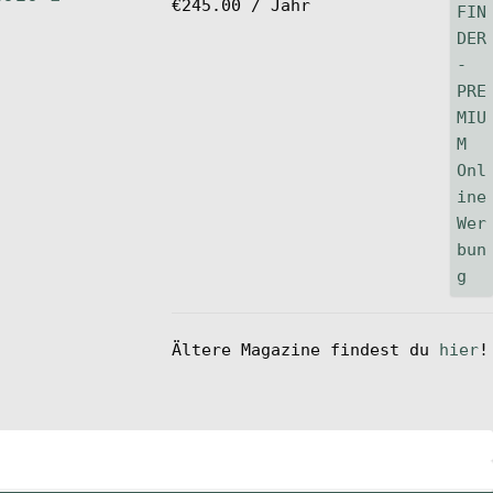
€
245.00
/ Jahr
Ältere Magazine findest du
hier
!