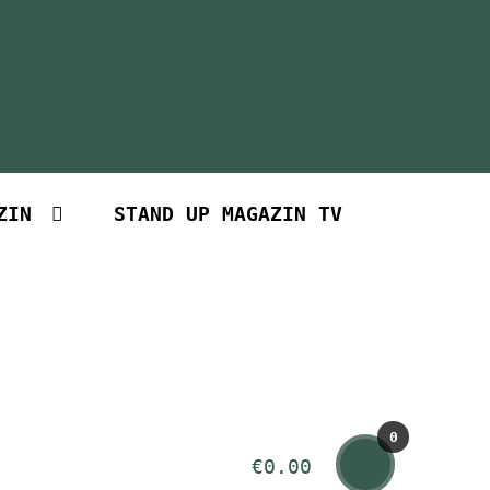
ZIN
STAND UP MAGAZIN TV
0
€
0.00
Art