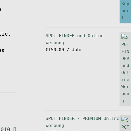
a
tic,
SPOT FINDER und Online
Werbung
€
150.00
/ Jahr
as
SPOT FINDER - PREMIUM Online
Werbung
2010