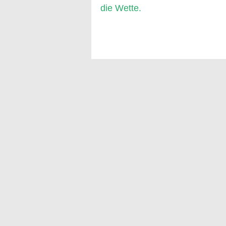
Beitrag:
die Wette.