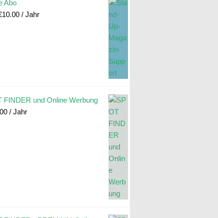
e Abo
€
10.00
/ Jahr
 FINDER und Online Werbung
.00
/ Jahr