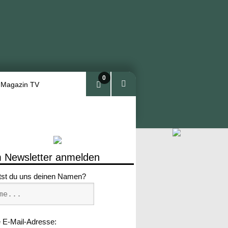
0
 Magazin TV
Arti
kel
 Newsletter anmelden
tst du uns deinen Namen?
 E-Mail-Adresse: