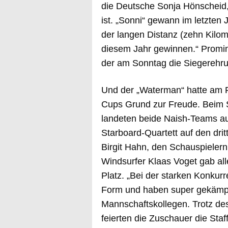
die Deutsche Sonja Hönscheid,
ist. „Sonni“ gewann im letzten 
der langen Distanz (zehn Kilomet
diesem Jahr gewinnen.“ Promin
der am Sonntag die Siegerehr
Und der „Waterman“ hatte am F
Cups Grund zur Freude. Beim S
landeten beide Naish-Teams au
Starboard-Quartett auf den drit
Birgit Hahn, den Schauspieler
Windsurfer Klaas Voget gab all
Platz. „Bei der starken Konkurre
Form und haben super gekämpft
Mannschaftskollegen. Trotz d
feierten die Zuschauer die Staf