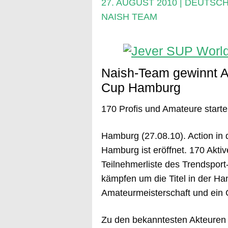
27. AUGUST 2010
|
DEUTSCH
NAISH TEAM
Naish-Team gewinnt A
Cup Hamburg
170 Profis und Amateure starte
Hamburg (27.08.10). Action in
Hamburg ist eröffnet. 170 Aktiv
Teilnehmerliste des Trendsport
kämpfen um die Titel in der Ha
Amateurmeisterschaft und ein 
Zu den bekanntesten Akteuren