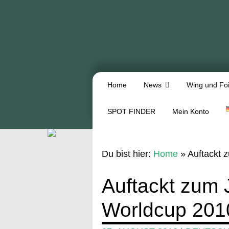
Home
News
Wing und Foi
SPOT FINDER
Mein Konto
Du bist hier:
Home
»
Auftackt
Auftackt zum
Worldcup 201