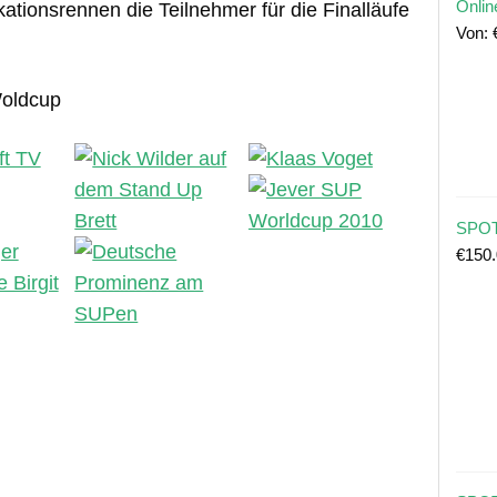
Onlin
ationsrennen die Teilnehmer für die Finalläufe
Von:
Woldcup
SPOT
€
150