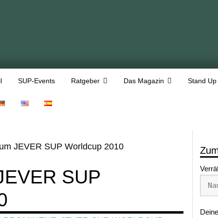
l
SUP-Events
Ratgeber
Das Magazin
Stand Up
 zum JEVER SUP Worldcup 2010
Zum
Verrä
 JEVER SUP
0
Deine