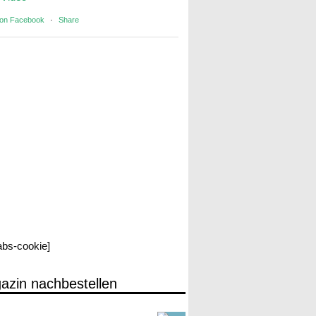
 on Facebook
·
Share
labs-cookie]
azin nachbestellen