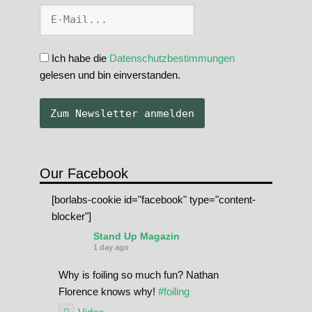
Ich habe die
Datenschutzbestimmungen
gelesen und bin einverstanden.
Our Facebook
[borlabs-cookie id="facebook" type="content-
blocker"]
Stand Up Magazin
1 day ago
Why is foiling so much fun? Nathan
Florence knows why!
#foiling