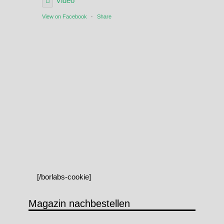
Video
View on Facebook
·
Share
[/borlabs-cookie]
Magazin nachbestellen