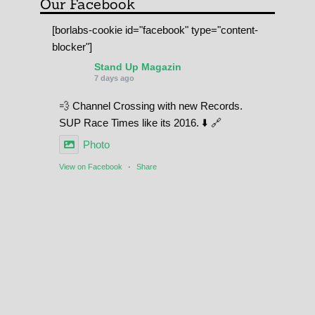
Our Facebook
[borlabs-cookie id="facebook" type="content-
blocker"]
Stand Up Magazin
7 days ago
💨 Channel Crossing with new Records.
SUP Race Times like its 2016. ⬇️ 🔗
Photo
View on Facebook
·
Share