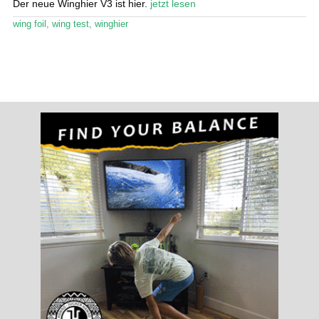
Der neue Winghier V3 ist hier.
jetzt lesen
wing foil
,
wing test
,
winghier