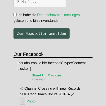
Ich habe die
Datenschutzbestimmungen
gelesen und bin einverstanden.
Our Facebook
[borlabs-cookie id="facebook" type="content-
blocker"]
Stand Up Magazin
7 days ago
💨 Channel Crossing with new Records.
SUP Race Times like its 2016. ⬇️ 🔗
Photo