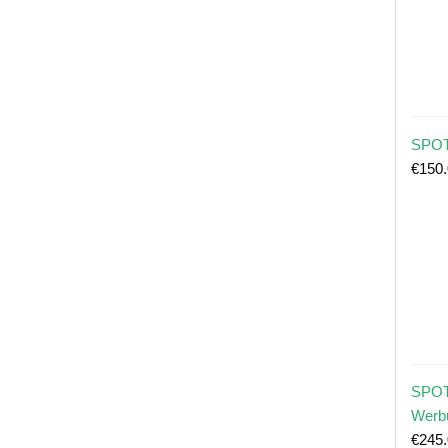
SPOT
€
150
SPOT
Werb
€
245