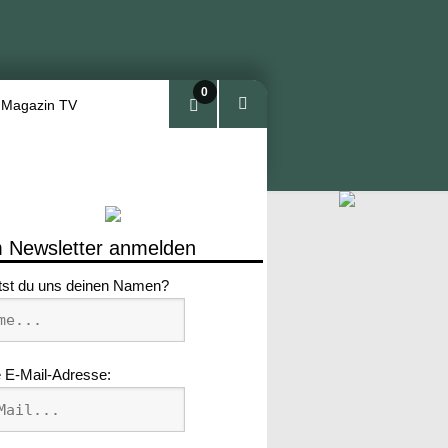
0
 Magazin TV
Arti
kel
 Newsletter anmelden
tst du uns deinen Namen?
 E-Mail-Adresse: