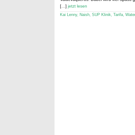
[…]
jetzt lesen
Kai Lenny
,
Naish
,
SUP Klinik
,
Tarifa
,
Wate