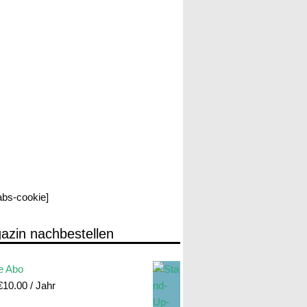
labs-cookie]
azin nachbestellen
e Abo
€
10.00
/ Jahr