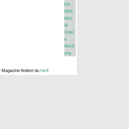
e Magazine findest du
hier
!