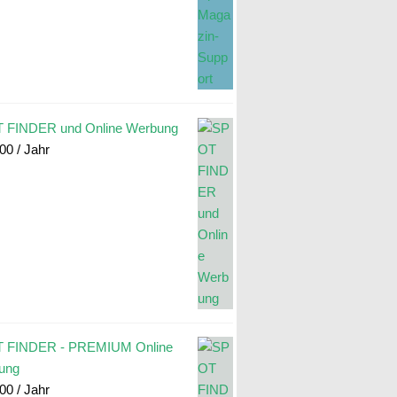
 FINDER und Online Werbung
.00
/ Jahr
 FINDER - PREMIUM Online
ung
.00
/ Jahr