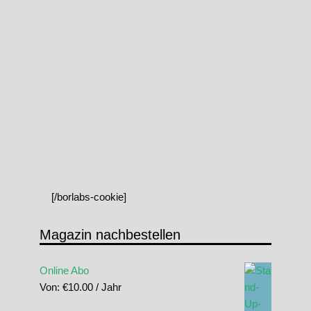
[/borlabs-cookie]
Magazin nachbestellen
Online Abo
Von:
€
10.00
/ Jahr