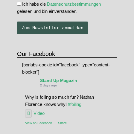
Ich habe die
Datenschutzbestimmungen
gelesen und bin einverstanden.
Our Facebook
[borlabs-cookie id="facebook" type="content-
blocker"]
Stand Up Magazin
2 days ago
Why is foiling so much fun? Nathan
Florence knows why!
#foiling
Video
View on Facebook
·
Share